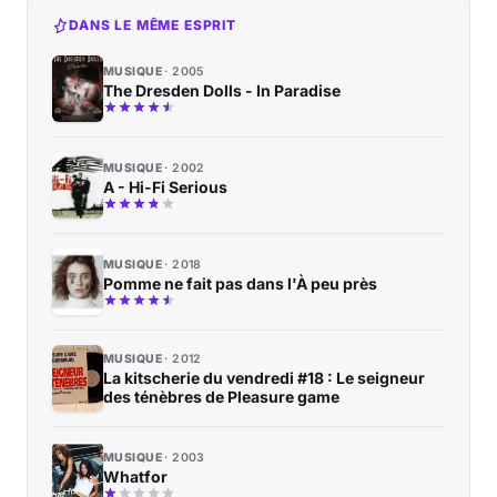
DANS LE MÊME ESPRIT
MUSIQUE
2005
The Dresden Dolls - In Paradise
MUSIQUE
2002
A - Hi-Fi Serious
MUSIQUE
2018
Pomme ne fait pas dans l'À peu près
MUSIQUE
2012
La kitscherie du vendredi #18 : Le seigneur
des ténèbres de Pleasure game
MUSIQUE
2003
Whatfor