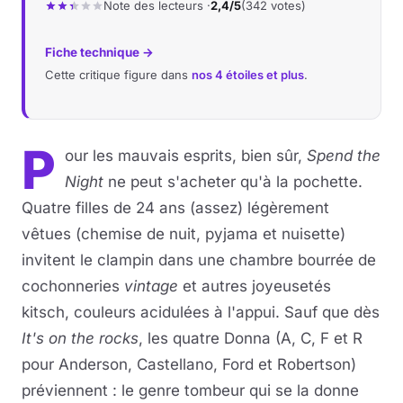
Note des lecteurs ·
2,4/5
(342 votes)
Fiche technique →
Cette critique figure dans
nos 4 étoiles et plus
.
P
our les mauvais esprits, bien sûr,
Spend the
Night
ne peut s'acheter qu'à la pochette.
Quatre filles de 24 ans (assez) légèrement
vêtues (chemise de nuit, pyjama et nuisette)
invitent le clampin dans une chambre bourrée de
cochonneries
vintage
et autres joyeusetés
kitsch, couleurs acidulées à l'appui. Sauf que dès
It's on the rocks
, les quatre Donna (A, C, F et R
pour Anderson, Castellano, Ford et Robertson)
préviennent : le genre tombeur qui se la donne