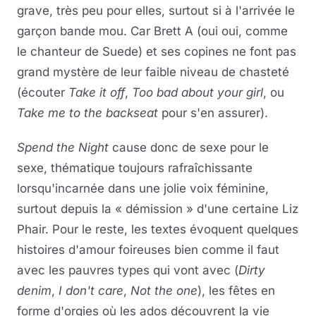
grave, très peu pour elles, surtout si à l'arrivée le
garçon bande mou. Car Brett A (oui oui, comme
le chanteur de Suede) et ses copines ne font pas
grand mystère de leur faible niveau de chasteté
(écouter
Take it off
,
Too bad about your girl
, ou
Take me to the backseat
pour s'en assurer).
Spend the Night
cause donc de sexe pour le
sexe, thématique toujours rafraîchissante
lorsqu'incarnée dans une jolie voix féminine,
surtout depuis la « démission » d'une certaine Liz
Phair. Pour le reste, les textes évoquent quelques
histoires d'amour foireuses bien comme il faut
avec les pauvres types qui vont avec (
Dirty
denim
,
I don't care
,
Not the one
), les fêtes en
forme d'orgies où les ados découvrent la vie