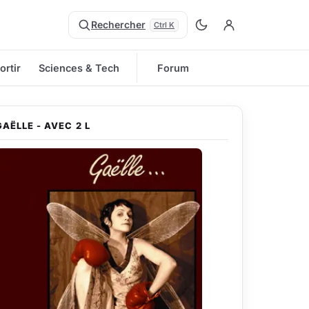
Rechercher
Ctrl K
ortir
Sciences & Tech
Forum
GAËLLE - AVEC 2 L