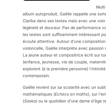
Multi
album autoproduit, Gaëlle rappelle une sor
Clarika dans ses textes mais avec une voix
légèreté et douceur. Pas de performance v
les textes sont suffisamment intéressant pou
écoute attentive. Autour d'une composition
violoncelle, Gaëlle interprète avec passion
La jeune auteur et compositrice écrit sur t
(enfance, jeunesse, vie de couple, maternité, 
explorent (à la première personne) l'intimit
contemporain.
Gaëlle revient sur sa scolarité avec un subti
mathématiques (
Echecs en maths
), sur l'
(
Saska
) ou le quotidien d'une dame d'âge r