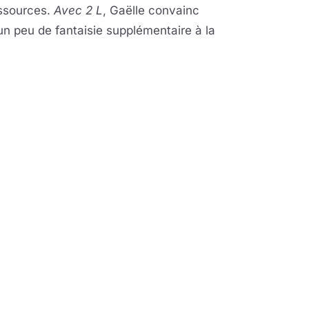
essources.
Avec 2 L
, Gaëlle convainc
n peu de fantaisie supplémentaire à la