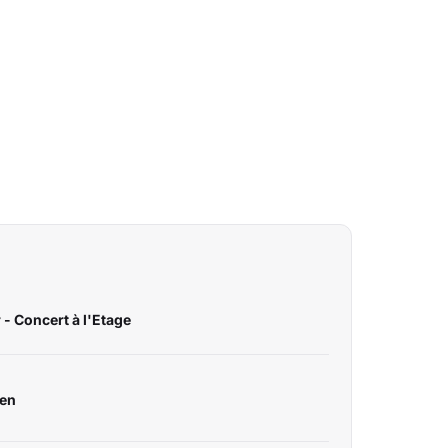
 - Concert à l'Etage
den