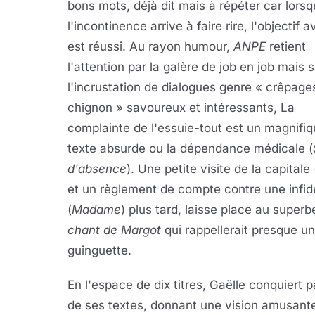
bons mots, déjà dit mais à répéter car lors
l'incontinence arrive à faire rire, l'objectif 
est réussi. Au rayon humour,
ANPE
retient
l'attention par la galère de job en job mais 
l'incrustation de dialogues genre « crêpage
chignon » savoureux et intéressants, La
complainte de l'essuie-tout est un magnifi
texte absurde ou la dépendance médicale (
d'absence
). Une petite visite de la capitale 
et un règlement de compte contre une infid
(
Madame
) plus tard, laisse place au super
chant de Margot
qui rappellerait presque un
guinguette.
En l'espace de dix titres, Gaëlle conquiert p
de ses textes, donnant une vision amusante 