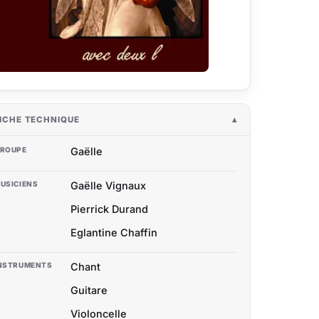
ICHE TECHNIQUE
ROUPE
Gaëlle
USICIENS
Gaëlle Vignaux
Pierrick Durand
Eglantine Chaffin
NSTRUMENTS
Chant
Guitare
Violoncelle