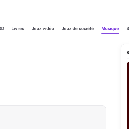
BD
Livres
Jeux vidéo
Jeux de société
Musique
S