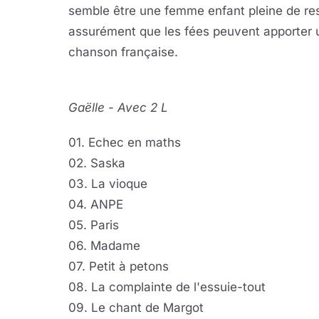
semble être une femme enfant pleine de r
assurément que les fées peuvent apporter u
chanson française.
Gaëlle
-
Avec 2 L
01. Echec en maths
02. Saska
03. La vioque
04. ANPE
05. Paris
06. Madame
07. Petit à petons
08. La complainte de l'essuie-tout
09. Le chant de Margot