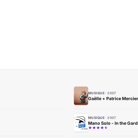
MUSIQUE
2007
Gaëlle + Patrice Mercier
MUSIQUE
2007
Mano Solo - In the Gar