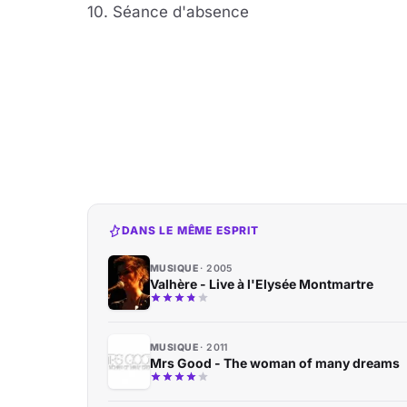
10. Séance d'absence
DANS LE MÊME ESPRIT
MUSIQUE
2005
Valhère - Live à l'Elysée Montmartre
MUSIQUE
2011
Mrs Good - The woman of many dreams