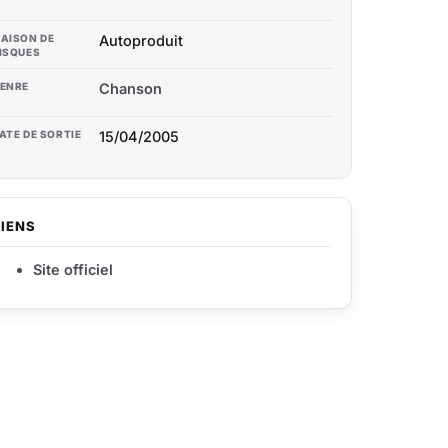
AISON DE
Autoproduit
ISQUES
ENRE
Chanson
ATE DE SORTIE
15/04/2005
LIENS
Site officiel