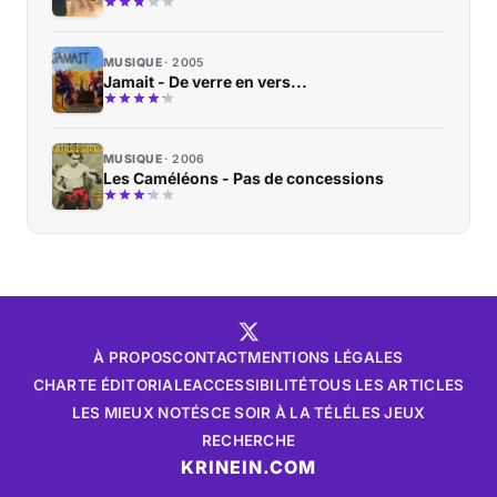
MUSIQUE
2005
Jamait - De verre en vers...
MUSIQUE
2006
Les Caméléons - Pas de concessions
À PROPOS
CONTACT
MENTIONS LÉGALES
CHARTE ÉDITORIALE
ACCESSIBILITÉ
TOUS LES ARTICLES
LES MIEUX NOTÉS
CE SOIR À LA TÉLÉ
LES JEUX
RECHERCHE
KRINEIN.COM