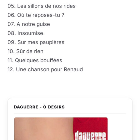
05. Les sillons de nos rides
06. Où te reposes-tu ?
07. A notre guise
08. Insoumise
09. Sur mes paupières
10. Sûr de rien
11. Quelques bouffées
12. Une chanson pour Renaud
DAGUERRE - Ô DÉSIRS