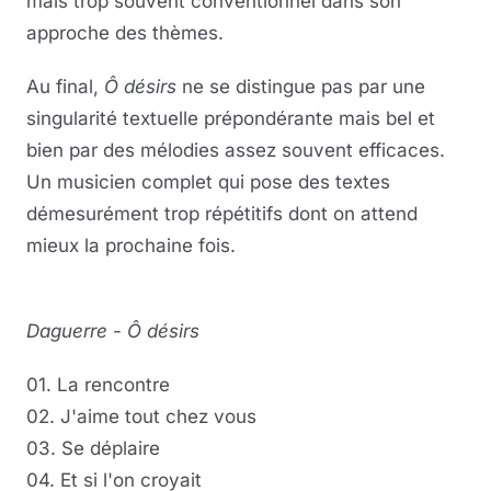
mais trop souvent conventionnel dans son
approche des thèmes.
Au final,
Ô désirs
ne se distingue pas par une
singularité textuelle prépondérante mais bel et
bien par des mélodies assez souvent efficaces.
Un musicien complet qui pose des textes
démesurément trop répétitifs dont on attend
mieux la prochaine fois.
Daguerre
-
Ô désirs
01. La rencontre
02. J'aime tout chez vous
03. Se déplaire
04. Et si l'on croyait