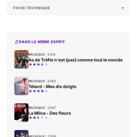
FICHE TECHNIQUE
DANS LE MÊME ESPRIT
MUSIQUE
2014
As de Trèfle n'est (pas) comme tout le monde
MUSIQUE
2005
Tétard - Mes dix doigts
MUSIQUE
2007
La Milca - Des fleurs
MUSIQUE
2006