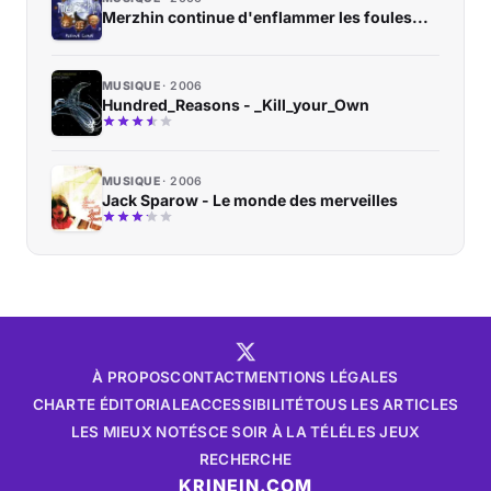
Merzhin continue d'enflammer les foules...
MUSIQUE
2006
Hundred_Reasons - _Kill_your_Own
MUSIQUE
2006
Jack Sparow - Le monde des merveilles
À PROPOS
CONTACT
MENTIONS LÉGALES
CHARTE ÉDITORIALE
ACCESSIBILITÉ
TOUS LES ARTICLES
LES MIEUX NOTÉS
CE SOIR À LA TÉLÉ
LES JEUX
RECHERCHE
KRINEIN.COM