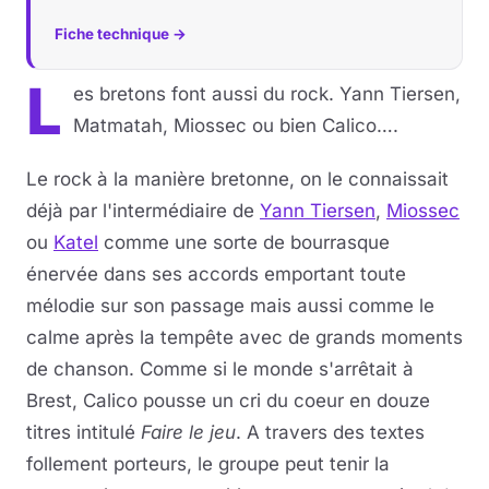
Fiche technique →
L
es bretons font aussi du rock. Yann Tiersen,
Matmatah, Miossec ou bien Calico….
Le rock à la manière bretonne, on le connaissait
déjà par l'intermédiaire de
Yann Tiersen
,
Miossec
ou
Katel
comme une sorte de bourrasque
énervée dans ses accords emportant toute
mélodie sur son passage mais aussi comme le
calme après la tempête avec de grands moments
de chanson. Comme si le monde s'arrêtait à
Brest, Calico pousse un cri du coeur en douze
titres intitulé
Faire le jeu
. A travers des textes
follement porteurs, le groupe peut tenir la