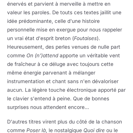
énervés et parvient à merveille à mettre en
valeur les paroles. De touts ces textes jaillit une
idée prédominante, celle d'une histoire
personnelle mise en exergue pour nous rappeler
un vrai état d'esprit breton (
Foutaises
).
Heureusement, des perles venues de nulle part
comme
On (n')attend
apporte un véritable vent
de fraîcheur à ce déluge avec toujours cette
même énergie parvenant à mélanger
instrumentation et chant sans n'en dévaloriser
aucun. La légère touche électronique apporté par
le clavier s'entend à peine. Que de bonnes
surprises nous attendent encore...
D'autres titres virent plus du côté de la chanson
comme
Poser là
, le nostalgique
Quoi dire
ou le