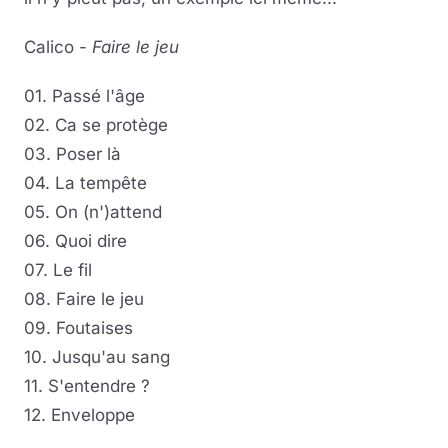
Calico -
Faire le jeu
01. Passé l'âge
02. Ca se protège
03. Poser là
04. La tempête
05. On (n')attend
06. Quoi dire
07. Le fil
08. Faire le jeu
09. Foutaises
10. Jusqu'au sang
11. S'entendre ?
12. Enveloppe