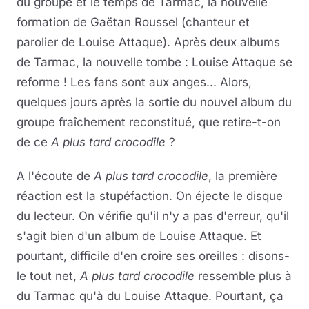
du groupe et le temps de Tarmac, la nouvelle
formation de Gaëtan Roussel (chanteur et
parolier de Louise Attaque). Après deux albums
de Tarmac, la nouvelle tombe : Louise Attaque se
reforme ! Les fans sont aux anges... Alors,
quelques jours après la sortie du nouvel album du
groupe fraîchement reconstitué, que retire-t-on
de ce
A plus tard crocodile
?
A l'écoute de
A plus tard crocodile
, la première
réaction est la stupéfaction. On éjecte le disque
du lecteur. On vérifie qu'il n'y a pas d'erreur, qu'il
s'agit bien d'un album de Louise Attaque. Et
pourtant, difficile d'en croire ses oreilles : disons-
le tout net,
A plus tard crocodile
ressemble plus à
du Tarmac qu'à du Louise Attaque. Pourtant, ça