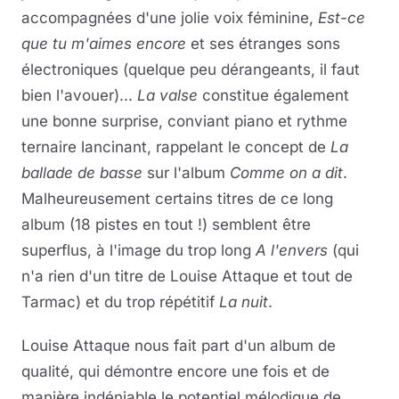
accompagnées d'une jolie voix féminine,
Est-ce
que tu m'aimes encore
et ses étranges sons
électroniques (quelque peu dérangeants, il faut
bien l'avouer)...
La valse
constitue également
une bonne surprise, conviant piano et rythme
ternaire lancinant, rappelant le concept de
La
ballade de basse
sur l'album
Comme on a dit
.
Malheureusement certains titres de ce long
album (18 pistes en tout !) semblent être
superflus, à l'image du trop long
A l'envers
(qui
n'a rien d'un titre de Louise Attaque et tout de
Tarmac) et du trop répétitif
La nuit
.
Louise Attaque nous fait part d'un album de
qualité, qui démontre encore une fois et de
manière indéniable le potentiel mélodique de