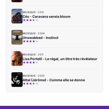
MUSIQUE
2012
Céu - Caravana sereia bloom
MUSIQUE
2006
Unswabbed - Instinct
MUSIQUE
2011
Lisa Portelli - Le régal, un titre très révélateur
MUSIQUE
2005
Attal (Jérôme) - Comme elle se donne