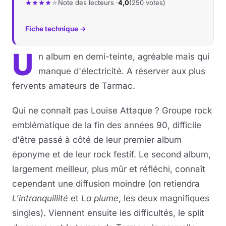
Note des lecteurs ·
4,0
(250 votes)
Fiche technique →
U
n album en demi-teinte, agréable mais qui
manque d'électricité. A réserver aux plus
fervents amateurs de Tarmac.
Qui ne connaît pas Louise Attaque ? Groupe rock
emblématique de la fin des années 90, difficile
d'être passé à côté de leur premier album
éponyme et de leur rock festif. Le second album,
largement meilleur, plus mûr et réfléchi, connaît
cependant une diffusion moindre (on retiendra
L'intranquillité
et
La plume
, les deux magnifiques
singles). Viennent ensuite les difficultés, le split