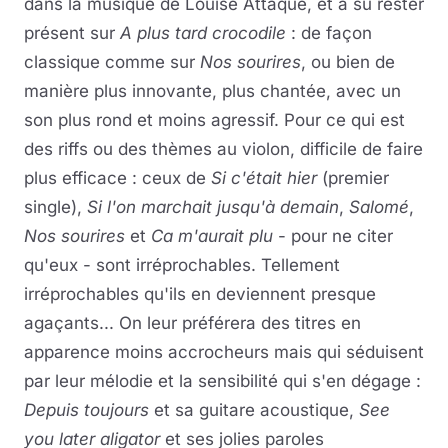
dans la musique de Louise Attaque, et a su rester
présent sur
A plus tard crocodile
: de façon
classique comme sur
Nos sourires
, ou bien de
manière plus innovante, plus chantée, avec un
son plus rond et moins agressif. Pour ce qui est
des riffs ou des thèmes au violon, difficile de faire
plus efficace : ceux de
Si c'était hier
(premier
single),
Si l'on marchait jusqu'à demain
,
Salomé
,
Nos sourires
et
Ca m'aurait plu
- pour ne citer
qu'eux - sont irréprochables. Tellement
irréprochables qu'ils en deviennent presque
agaçants... On leur préférera des titres en
apparence moins accrocheurs mais qui séduisent
par leur mélodie et la sensibilité qui s'en dégage :
Depuis toujours
et sa guitare acoustique,
See
you later aligator
et ses jolies paroles