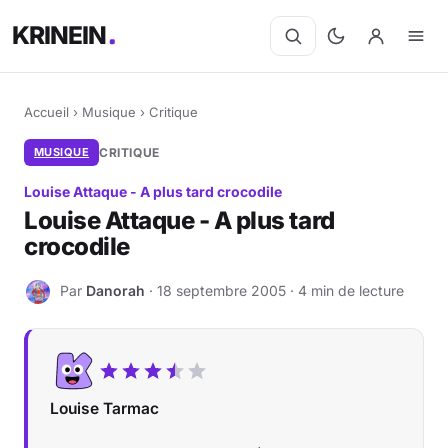
KRINEIN
Accueil
›
Musique
›
Critique
MUSIQUE
CRITIQUE
Louise Attaque - A plus tard crocodile
Louise Attaque - A plus tard
crocodile
Par
Danorah
· 18 septembre 2005 · 4 min de lecture
D
Louise Tarmac