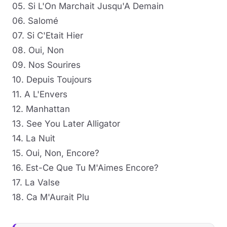
05. Si L'On Marchait Jusqu'A Demain
06. Salomé
07. Si C'Etait Hier
08. Oui, Non
09. Nos Sourires
10. Depuis Toujours
11. A L'Envers
12. Manhattan
13. See You Later Alligator
14. La Nuit
15. Oui, Non, Encore?
16. Est-Ce Que Tu M'Aimes Encore?
17. La Valse
18. Ca M'Aurait Plu