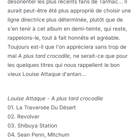
désorienter les plus récents fans de Tarmac... Il
aurait peut-être été plus approprié de choisir une
ligne directrice plus déterminée, plutôt que de
s'en tenir à cet album en demi-teinte, qui reste,
rappelons-le, tout à fait honnête et agréable.
Toujours est-il que l'on appréciera sans trop de
mal
A plus tard crocodile
, ne serait-ce que pour
les quelques titres qui nous rappellent le bon
vieux Louise Attaque d'antan...
Louise Attaque - A plus tard crocodile
01. La Traversée Du Désert
02. Revolver
03. Shibuya Station
04. Sean Penn, Mitchum