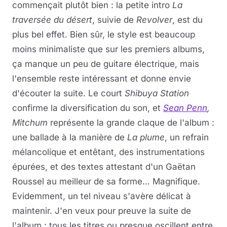
commençait plutôt bien : la petite intro
La
traversée du désert
, suivie de
Revolver
, est du
plus bel effet. Bien sûr, le style est beaucoup
moins minimaliste que sur les premiers albums,
ça manque un peu de guitare électrique, mais
l'ensemble reste intéressant et donne envie
d'écouter la suite. Le court
Shibuya Station
confirme la diversification du son, et
Sean Penn
,
Mitchum
représente la grande claque de l'album :
une ballade à la manière de
La plume
, un refrain
mélancolique et entêtant, des instrumentations
épurées, et des textes attestant d'un Gaëtan
Roussel au meilleur de sa forme... Magnifique.
Evidemment, un tel niveau s'avère délicat à
maintenir. J'en veux pour preuve la suite de
l'album : tous les titres ou presque oscillent entre