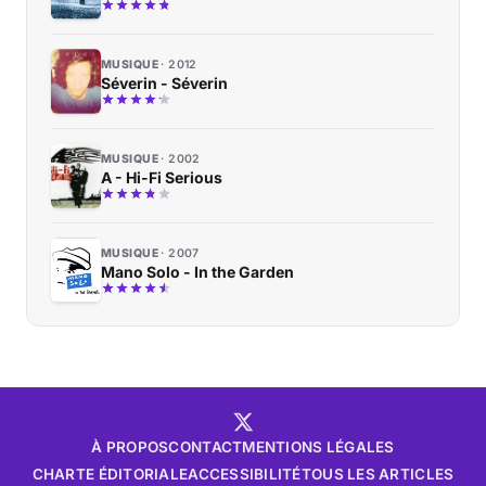
MUSIQUE
2012
Séverin - Séverin
MUSIQUE
2002
A - Hi-Fi Serious
MUSIQUE
2007
Mano Solo - In the Garden
À PROPOS
CONTACT
MENTIONS LÉGALES
CHARTE ÉDITORIALE
ACCESSIBILITÉ
TOUS LES ARTICLES