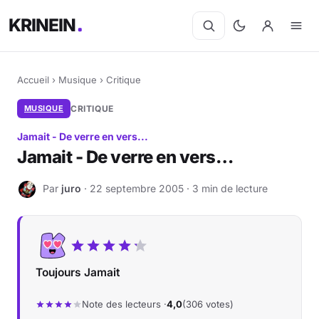
KRINEIN
Accueil
›
Musique
›
Critique
MUSIQUE
CRITIQUE
Jamait - De verre en vers...
Jamait - De verre en vers…
Par
juro
· 22 septembre 2005 · 3 min de lecture
J
Toujours Jamait
Note des lecteurs ·
4,0
(306 votes)