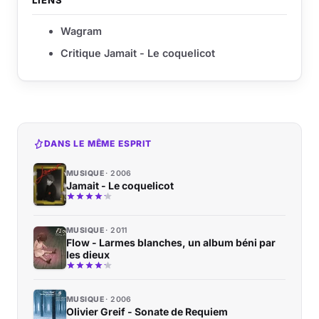
LIENS
Wagram
Critique Jamait - Le coquelicot
DANS LE MÊME ESPRIT
MUSIQUE
2006
Jamait - Le coquelicot
MUSIQUE
2011
Flow - Larmes blanches, un album béni par
les dieux
MUSIQUE
2006
Olivier Greif - Sonate de Requiem