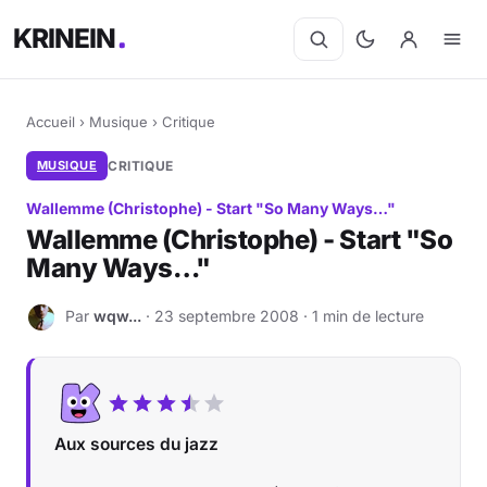
KRINEIN
Accueil
›
Musique
›
Critique
MUSIQUE
CRITIQUE
Wallemme (Christophe) - Start "So Many Ways…"
Wallemme (Christophe) - Start "So
Many Ways…"
Par
wqw...
· 23 septembre 2008 · 1 min de lecture
W
Aux sources du jazz