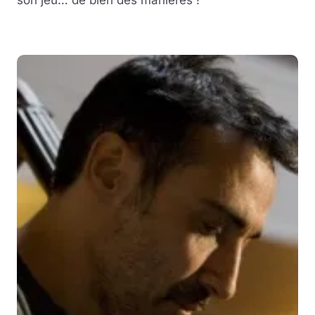
son jeu… de bien des manières !