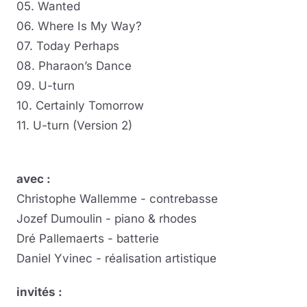
05. Wanted
06. Where Is My Way?
07. Today Perhaps
08. Pharaon’s Dance
09. U-turn
10. Certainly Tomorrow
11. U-turn (Version 2)
avec :
Christophe Wallemme - contrebasse
Jozef Dumoulin - piano & rhodes
Dré Pallemaerts - batterie
Daniel Yvinec - réalisation artistique
invités :