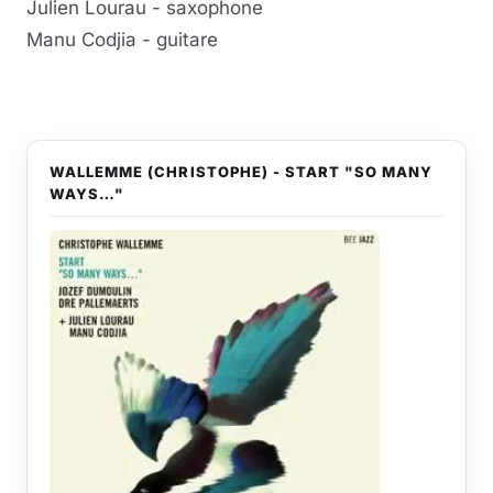
Julien Lourau - saxophone
Manu Codjia - guitare
WALLEMME (CHRISTOPHE) - START "SO MANY
WAYS…"