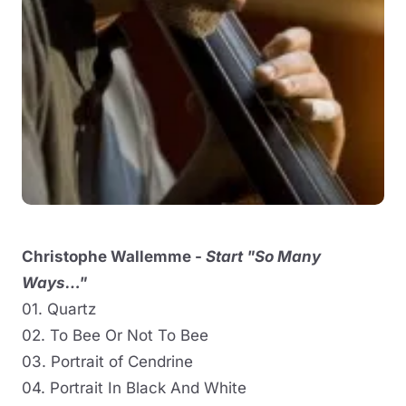
Christophe Wallemme -
Start "So Many
Ways…"
01. Quartz
02. To Bee Or Not To Bee
03. Portrait of Cendrine
04. Portrait In Black And White