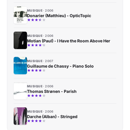
MUSIQUE
2006
Donarier (Matthieu) - OpticTopic
MUSIQUE
2006
Motian (Paul) - I Have the Room Above Her
MUSIQUE
2007
Guillaume de Chassy - Piano Solo
MUSIQUE
2006
Thomas Strønen - Parish
MUSIQUE
2006
Darche (Alban) - Stringed