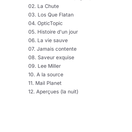
02. La Chute
03. Los Que Flatan
04. OpticTopic
05. Histoire d'un jour
06. La vie sauve
07. Jamais contente
08. Saveur exquise
09. Lee Miller
10. A la source
11. Mail Planet
12. Aperçues (la nuit)