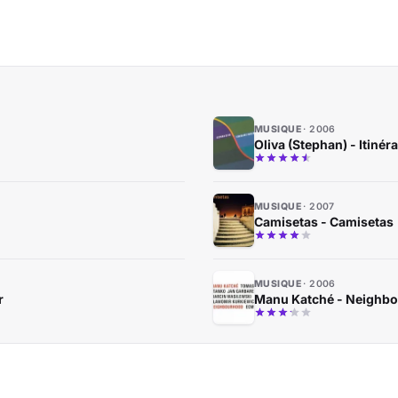
MUSIQUE
2006
Oliva (Stephan) - Itinér
MUSIQUE
2007
Camisetas - Camisetas
MUSIQUE
2006
r
Manu Katché - Neighb