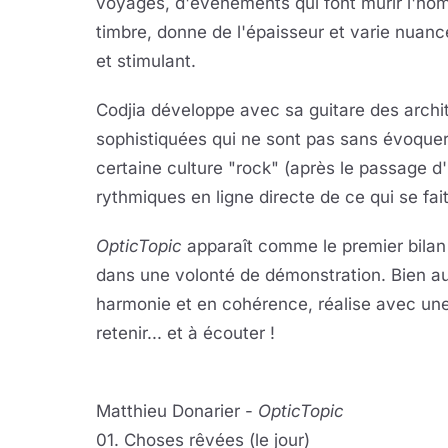
voyages, d'événements qui font mûrir l'hom
timbre, donne de l'épaisseur et varie nuance
et stimulant.
Codjia développe avec sa guitare des archi
sophistiquées qui ne sont pas sans évoquer le
certaine culture "rock" (après le passage d'
rythmiques en ligne directe de ce qui se fai
OpticTopic
apparaît comme le premier bilan 
dans une volonté de démonstration. Bien au 
harmonie et en cohérence, réalise avec un
retenir... et à écouter !
Matthieu Donarier -
OpticTopic
01. Choses rêvées (le jour)