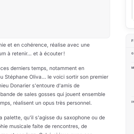
F
ie et en cohérence, réalise avec une
m à retenir… et à écouter !
G
es ces derniers temps, notamment en
M
Stéphane Oliva... le voici sortir son premier
ieu Donarier s'entoure d'amis de
 bande de sales gosses qui jouent ensemble
emps, réalisent un opus très personnel.
I
sa palette, qu'il s'agisse du saxophone ou de
aphie musicale faite de rencontres, de