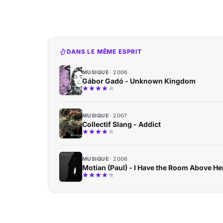
DANS LE MÊME ESPRIT
MUSIQUE
2006
Gábor Gadó - Unknown Kingdom
MUSIQUE
2007
Collectif Slang - Addict
MUSIQUE
2006
Motian (Paul) - I Have the Room Above He