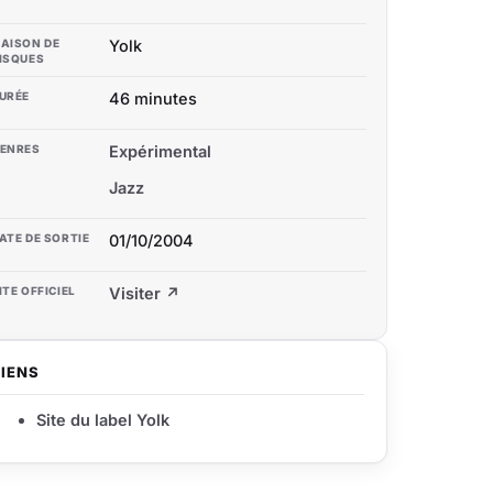
AISON DE
Yolk
ISQUES
URÉE
46 minutes
ENRES
Expérimental
Jazz
ATE DE SORTIE
01/10/2004
ITE OFFICIEL
Visiter ↗
LIENS
Site du label Yolk