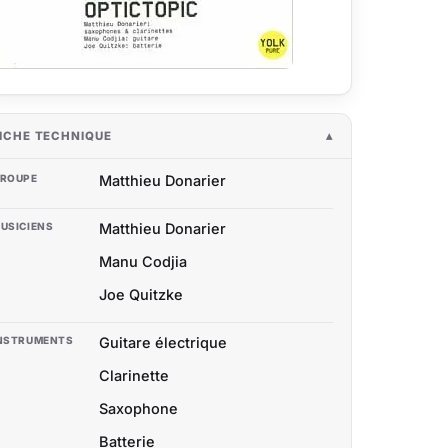
ICHE TECHNIQUE
ROUPE
Matthieu Donarier
USICIENS
Matthieu Donarier
Manu Codjia
Joe Quitzke
NSTRUMENTS
Guitare électrique
Clarinette
Saxophone
Batterie