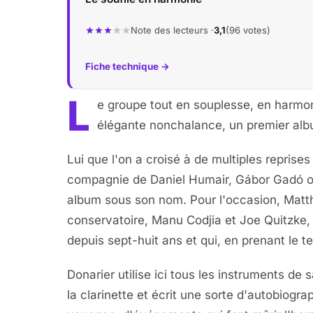
Note des lecteurs ·
3,1
(96 votes)
Fiche technique →
L
e groupe tout en souplesse, en harmon
élégante nonchalance, un premier albu
Lui que l'on a croisé à de multiples repris
compagnie de Daniel Humair, Gábor Gadó ou 
album sous son nom. Pour l'occasion, Matth
conservatoire, Manu Codjia et Joe Quitzke,
depuis sept-huit ans et qui, en prenant le t
Donarier utilise ici tous les instruments de 
la clarinette et écrit une sorte d'autobiogr