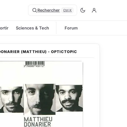
Rechercher
Ctrl K
ortir
Sciences & Tech
Forum
DONARIER (MATTHIEU) - OPTICTOPIC