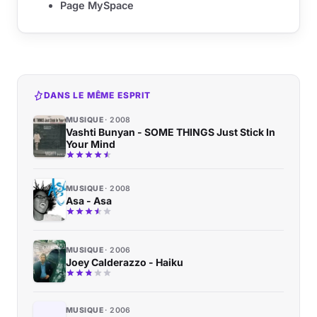
Page MySpace
DANS LE MÊME ESPRIT
MUSIQUE
2008
Vashti Bunyan - SOME THINGS Just Stick In
Your Mind
MUSIQUE
2008
Asa - Asa
MUSIQUE
2006
Joey Calderazzo - Haiku
MUSIQUE
2006