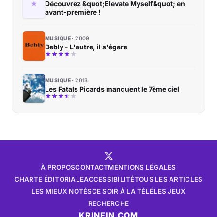
Découvrez &quot;Elevate Myself&quot; en
avant-première !
MUSIQUE
2009
Bebly - L'autre, il s'égare
MUSIQUE
2013
Les Fatals Picards manquent le 7ème ciel
À PROPOS
CONTACT
MENTIONS LÉGALES
CHARTE ÉDITORIALE
ACCESSIBILITÉ
TOUS LES ARTICLES
LES MIEUX NOTÉS
CE SOIR À LA TÉLÉ
LES JEUX
RECHERCHE
KRINEIN.COM