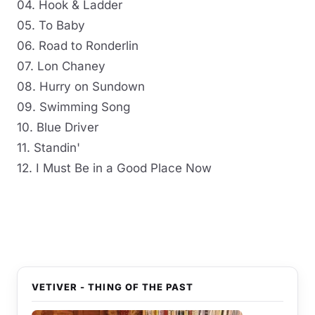
04. Hook & Ladder
05. To Baby
06. Road to Ronderlin
07. Lon Chaney
08. Hurry on Sundown
09. Swimming Song
10. Blue Driver
11. Standin'
12. I Must Be in a Good Place Now
VETIVER - THING OF THE PAST