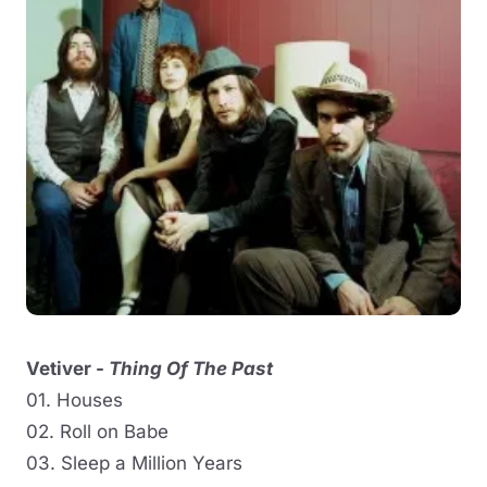
Vetiver -
Thing Of The Past
01. Houses
02. Roll on Babe
03. Sleep a Million Years