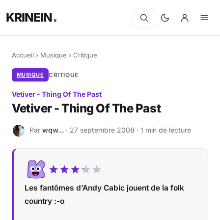
KRINEIN
Accueil
›
Musique
›
Critique
MUSIQUE
CRITIQUE
Vetiver - Thing Of The Past
Vetiver - Thing Of The Past
Par
wqw...
· 27 septembre 2008 · 1 min de lecture
W
Les fantômes d’Andy Cabic jouent de la folk
country :-o