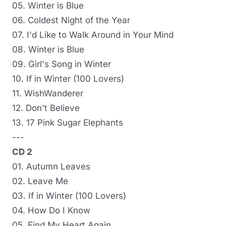
05. Winter is Blue
06. Coldest Night of the Year
07. I'd Like to Walk Around in Your Mind
08. Winter is Blue
09. Girl's Song in Winter
10. If in Winter (100 Lovers)
11. WishWanderer
12. Don't Believe
13. 17 Pink Sugar Elephants
---
CD 2
01. Autumn Leaves
02. Leave Me
03. If in Winter (100 Lovers)
04. How Do I Know
05. Find My Heart Again