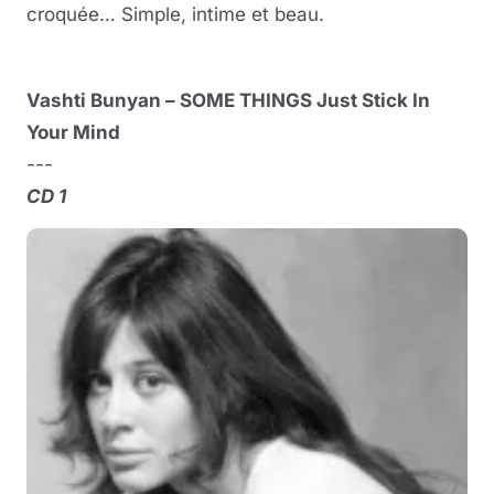
croquée… Simple, intime et beau.
Vashti Bunyan – SOME THINGS Just Stick In
Your Mind
---
CD 1