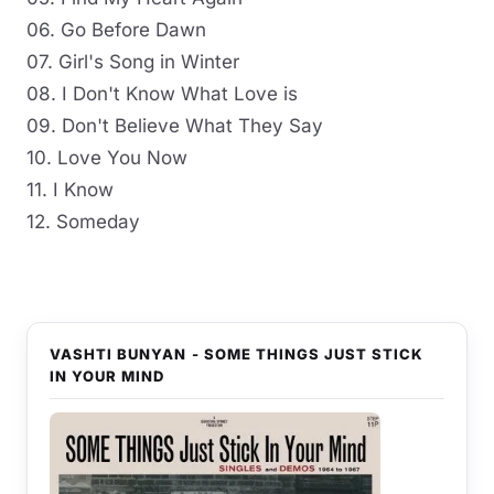
06. Go Before Dawn
07. Girl's Song in Winter
08. I Don't Know What Love is
09. Don't Believe What They Say
10. Love You Now
11. I Know
12. Someday
VASHTI BUNYAN - SOME THINGS JUST STICK
IN YOUR MIND