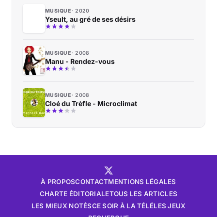
MUSIQUE
2020
Yseult, au gré de ses désirs
MUSIQUE
2008
Manu - Rendez-vous
MUSIQUE
2008
Cloé du Trèfle - Microclimat
À PROPOS
CONTACT
MENTIONS LÉGALES
CHARTE ÉDITORIALE
TOUS LES ARTICLES
LES MIEUX NOTÉS
CE SOIR À LA TÉLÉ
LES JEUX