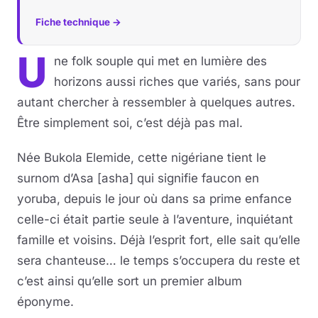
Fiche technique →
Musique
U
ne folk souple qui met en lumière des
Sortir
horizons aussi riches que variés, sans pour
Sciences & Tech
autant chercher à ressembler à quelques autres.
Être simplement soi, c’est déjà pas mal.
Forum
Née Bukola Elemide, cette nigériane tient le
surnom d’Asa [asha] qui signifie faucon en
yoruba, depuis le jour où dans sa prime enfance
celle-ci était partie seule à l’aventure, inquiétant
famille et voisins. Déjà l’esprit fort, elle sait qu’elle
sera chanteuse… le temps s’occupera du reste et
c’est ainsi qu’elle sort un premier album
éponyme.