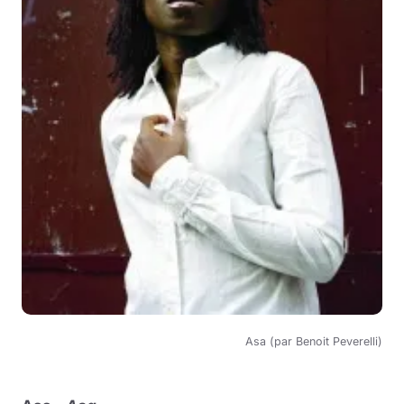
Asa (par Benoit Peverelli)