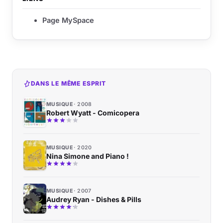
Page MySpace
DANS LE MÊME ESPRIT
MUSIQUE
2008
Robert Wyatt - Comicopera
MUSIQUE
2020
Nina Simone and Piano !
MUSIQUE
2007
Audrey Ryan - Dishes & Pills