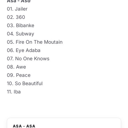
Asa -
Asa
01. Jailer
02. 360
03. Bibanke
04. Subway
05. Fire On The Moutain
06. Eye Adaba
07. No One Knows
08. Awe
09. Peace
10. So Beautiful
11. Iba
ASA - ASA