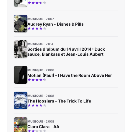
MUSIQUE
2007
Audrey Ryan - Dishes & Pills
MUSIQUE
2014
Sorties d'album du 14 avril 2014 : Duck
sauce, Blankass et Jean-Louis Aubert
MUSIQUE
2006
Motian (Paul) - I Have the Room Above Her
MUSIQUE
2008
The Hoosiers - The Trick To Life
MUSIQUE
2008
Clara Clara - AA