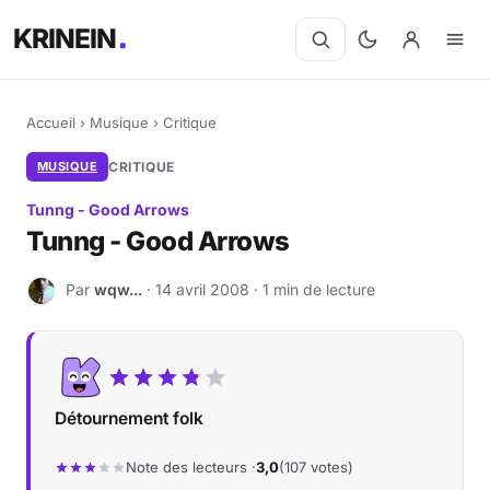
KRINEIN
Accueil
›
Musique
›
Critique
MUSIQUE
CRITIQUE
Tunng - Good Arrows
Tunng - Good Arrows
Par
wqw...
· 14 avril 2008 · 1 min de lecture
W
Détournement folk
Note des lecteurs ·
3,0
(107 votes)