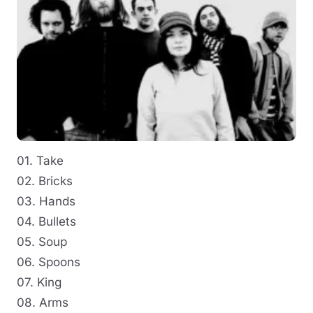
01. Take
02. Bricks
03. Hands
04. Bullets
05. Soup
06. Spoons
07. King
08. Arms