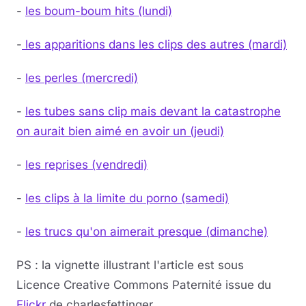
-
les boum-boum hits (lundi)
-
les apparitions dans les clips des autres (mardi)
-
les perles (mercredi)
-
les tubes sans clip mais devant la catastrophe
on aurait bien aimé en avoir un (jeudi)
-
les reprises (vendredi)
-
les clips à la limite du porno (samedi)
-
les trucs qu'on aimerait presque (dimanche)
PS : la vignette illustrant l'article est sous
Licence Creative Commons Paternité issue du
Flickr
de charlesfettinger.