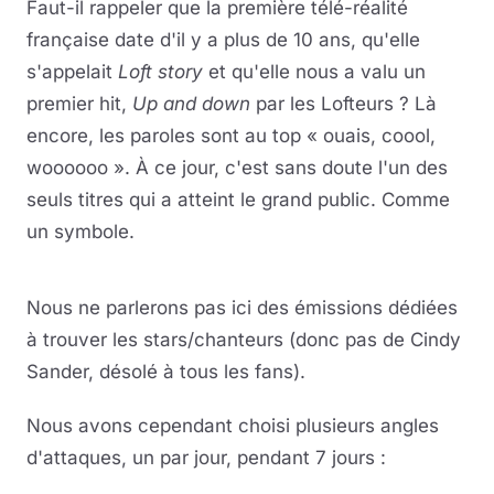
Faut-il rappeler que la première télé-réalité
française date d'il y a plus de 10 ans, qu'elle
s'appelait
Loft story
et qu'elle nous a valu un
premier hit,
Up and down
par les Lofteurs ? Là
encore, les paroles sont au top « ouais, coool,
woooooo ». À ce jour, c'est sans doute l'un des
seuls titres qui a atteint le grand public. Comme
un symbole.
Lire la vidéo
YouTube · le lecteur se charge au clic
Nous ne parlerons pas ici des émissions dédiées
à trouver les stars/chanteurs (donc pas de Cindy
Sander, désolé à tous les fans).
Nous avons cependant choisi plusieurs angles
d'attaques, un par jour, pendant 7 jours :