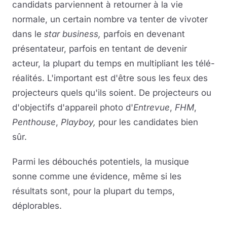
candidats parviennent à retourner à la vie
normale, un certain nombre va tenter de vivoter
Musique
dans le
star business,
parfois en devenant
Sortir
présentateur, parfois en tentant de devenir
acteur, la plupart du temps en multipliant les télé-
Sciences & Tech
réalités. L'important est d'être sous les feux des
projecteurs quels qu'ils soient. De projecteurs ou
Forum
d'objectifs d'appareil photo d'
Entrevue
,
FHM
,
Penthouse
,
Playboy,
pour les candidates bien
sûr.
Parmi les débouchés potentiels, la musique
sonne comme une évidence, même si les
résultats sont, pour la plupart du temps,
déplorables.