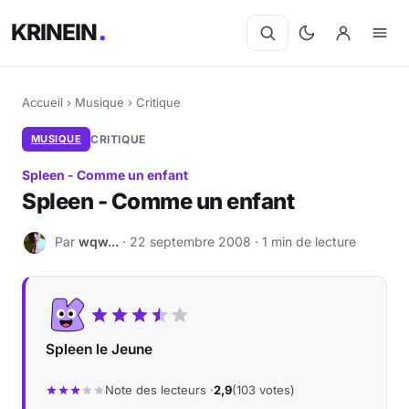
KRINEIN
Accueil
›
Musique
›
Critique
MUSIQUE
CRITIQUE
Spleen - Comme un enfant
Spleen - Comme un enfant
Par
wqw...
· 22 septembre 2008 · 1 min de lecture
W
Spleen le Jeune
Note des lecteurs ·
2,9
(103 votes)