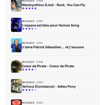
MUSIQUE
2008
Westzynthius (Lise) - Rock, You Can Fly
MUSIQUE
2018
L'espace est bleu pour Human Song
MUSIQUE
2014
J'aime Patrick Sébastien... et j'assume
MUSIQUE
2009
Coeur de Pirate - Coeur de Pirate
MUSIQUE
2007
Verluca (Constance) - Adieu Pony
MUSIQUE
2002