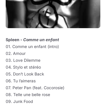
Spleen -
Comme un enfant
01. Comme un enfant (intro)
02. Amour
03. Love Dilemme
04. Stylo et stéréo
05. Don’t Look Back
06. Tu l’aimeras
07. Peter Pan (feat. Cocorosie)
08. Telle une belle rose
09. Junk Food