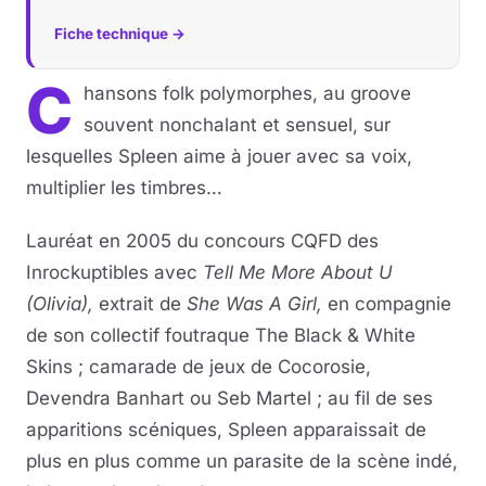
Fiche technique →
C
hansons folk polymorphes, au groove
souvent nonchalant et sensuel, sur
lesquelles Spleen aime à jouer avec sa voix,
multiplier les timbres…
Lauréat en 2005 du concours CQFD des
Inrockuptibles avec
Tell Me More About U
(Olivia),
extrait de
She Was A Girl,
en compagnie
de son collectif foutraque The Black & White
Skins ; camarade de jeux de Cocorosie,
Devendra Banhart ou Seb Martel ; au fil de ses
apparitions scéniques, Spleen apparaissait de
plus en plus comme un parasite de la scène indé,