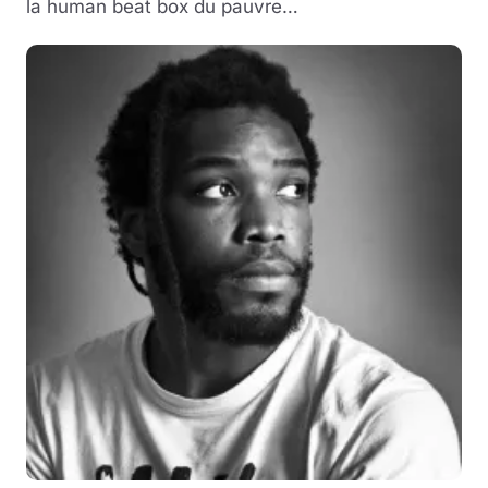
la human beat box du pauvre…