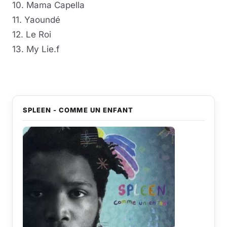
10. Mama Capella
11. Yaoundé
12. Le Roi
13. My Lie.f
SPLEEN - COMME UN ENFANT