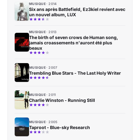
MUSIQUE
2014
Six ans après Battlefield, Ez3kiel revient avec
un nouvel album, LUX
MUSIQUE
2013
The birth of seven crows de Human song,
jamais croassements n'auront été plus
beaux
MUSIQUE
2007
Trembling Blue Stars - The Last Holy Writer
MUSIQUE
2011
Charlie Winston - Running Still
MUSIQUE
2005
Taproot - Blue-sky Research