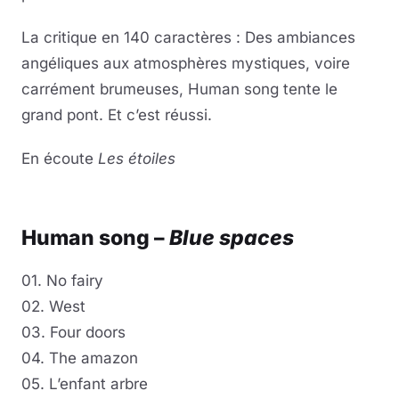
La critique en 140 caractères : Des ambiances
angéliques aux atmosphères mystiques, voire
carrément brumeuses, Human song tente le
grand pont. Et c’est réussi.
En écoute
Les étoiles
Lire la vidéo
YouTube · le lecteur se charge au clic
Human song –
Blue spaces
01. No fairy
02. West
03. Four doors
04. The amazon
05. L’enfant arbre