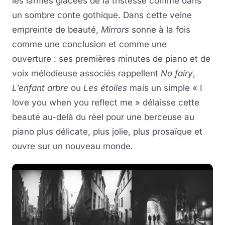
les larmes glacées de la tristesse comme dans
un sombre conte gothique. Dans cette veine
empreinte de beauté,
Mirrors
sonne à la fois
comme une conclusion et comme une
ouverture : ses premières minutes de piano et de
voix mélodieuse associés rappellent
No fairy
,
L’enfant arbre
ou
Les étoiles
mais un simple « I
love you when you reflect me » délaisse cette
beauté au-delà du réel pour une berceuse au
piano plus délicate, plus jolie, plus prosaïque et
ouvre sur un nouveau monde.