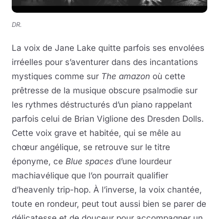
DR.
La voix de Jane Lake quitte parfois ses envolées
irréelles pour s’aventurer dans des incantations
mystiques comme sur
The amazon
où cette
prêtresse de la musique obscure psalmodie sur
les rythmes déstructurés d’un piano rappelant
parfois celui de Brian Viglione des Dresden Dolls.
Cette voix grave et habitée, qui se mêle au
chœur angélique, se retrouve sur le titre
éponyme, ce
Blue spaces
d’une lourdeur
machiavélique que l’on pourrait qualifier
d’heavenly trip-hop. À l’inverse, la voix chantée,
toute en rondeur, peut tout aussi bien se parer de
délicatesse et de douceur pour accompagner un