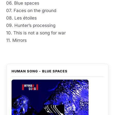
06. Blue spaces
07. Faces on the ground
08. Les étoiles
09. Hunter’s processing
10. This is not a song for war
11. Mirrors
HUMAN SONG - BLUE SPACES