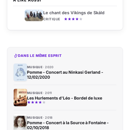
À LIRE AUSSI
Le chant des Vikings de Skáld
CRITIQUE
DANS LE MÊME ESPRIT
MUSIQUE
2020
Pomme - Concert au Ninkasi Gerland -
12/02/2020
MUSIQUE
2011
Les Hurlements d'Léo - Bordel de luxe
MUSIQUE
2018
Pomme - Concert à la Source à Fontaine -
02/10/2018