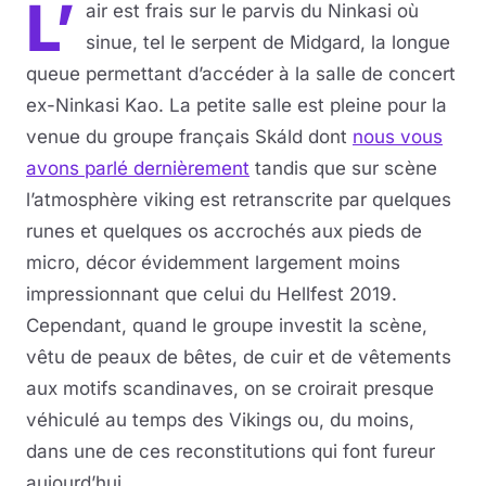
L’
air est frais sur le parvis du Ninkasi où
sinue, tel le serpent de Midgard, la longue
queue permettant d’accéder à la salle de concert
ex-Ninkasi Kao. La petite salle est pleine pour la
venue du groupe français Skáld dont
nous vous
avons parlé dernièrement
tandis que sur scène
l’atmosphère viking est retranscrite par quelques
runes et quelques os accrochés aux pieds de
micro, décor évidemment largement moins
impressionnant que celui du Hellfest 2019.
Cependant, quand le groupe investit la scène,
vêtu de peaux de bêtes, de cuir et de vêtements
aux motifs scandinaves, on se croirait presque
véhiculé au temps des Vikings ou, du moins,
dans une de ces reconstitutions qui font fureur
aujourd’hui.