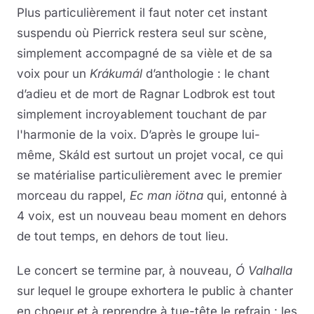
Plus particulièrement il faut noter cet instant
suspendu où Pierrick restera seul sur scène,
simplement accompagné de sa vièle et de sa
voix pour un
Krákumál
d’anthologie : le chant
d’adieu et de mort de Ragnar Lodbrok est tout
simplement incroyablement touchant de par
l'harmonie de la voix. D’après le groupe lui-
même, Skáld est surtout un projet vocal, ce qui
se matérialise particulièrement avec le premier
morceau du rappel,
Ec man iötna
qui, entonné à
4 voix, est un nouveau beau moment en dehors
de tout temps, en dehors de tout lieu.
Le concert se termine par, à nouveau,
Ó Valhalla
sur lequel le groupe exhortera le public à chanter
en choeur et à reprendre à tue-tête le refrain : les