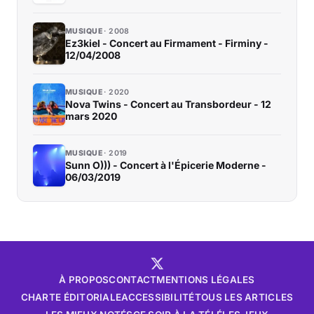
MUSIQUE
2008
Ez3kiel - Concert au Firmament - Firminy -
12/04/2008
MUSIQUE
2020
Nova Twins - Concert au Transbordeur - 12
mars 2020
MUSIQUE
2019
Sunn O))) - Concert à l'Épicerie Moderne -
06/03/2019
À PROPOS
CONTACT
MENTIONS LÉGALES
CHARTE ÉDITORIALE
ACCESSIBILITÉ
TOUS LES ARTICLES