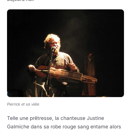
Pierrick et sa vièle
Telle une prêtresse, la chanteuse Justine
Galmiche dans sa robe rouge sang entame alors