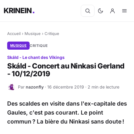
KRINEIN
Accueil
›
Musique
›
Critique
MUSIQUE
CRITIQUE
Skáld - Le chant des Vikings
Skáld - Concert au Ninkasi Gerland
- 10/12/2019
Par
nazonfly
· 16 décembre 2019 · 2 min de lecture
N
Des scaldes en visite dans l'ex-capitale des
Gaules, c'est pas courant. Le point
commun ? La bière du Ninkasi sans doute !