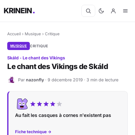
KRINEIN
Accueil
›
Musique
›
Critique
MUSIQUE
CRITIQUE
Skáld - Le chant des Vikings
Le chant des Vikings de Skáld
Par
nazonfly
· 9 décembre 2019 · 3 min de lecture
N
Au fait les casques à cornes n'existent pas
Fiche technique →