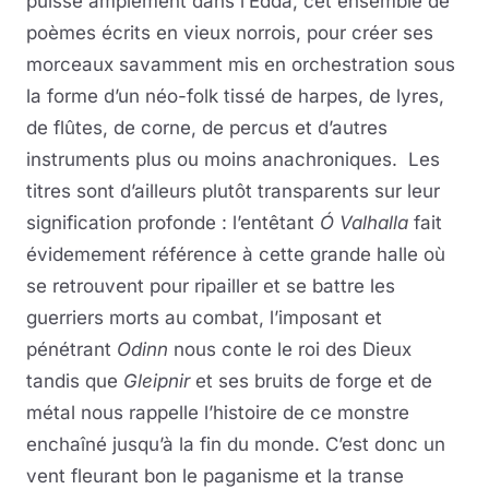
puisse amplement dans l’Edda, cet ensemble de
poèmes écrits en vieux norrois, pour créer ses
morceaux savamment mis en orchestration sous
la forme d’un néo-folk tissé de harpes, de lyres,
de flûtes, de corne, de percus et d’autres
instruments plus ou moins anachroniques. Les
titres sont d’ailleurs plutôt transparents sur leur
signification profonde : l’entêtant
Ó Valhalla
fait
évidemement référence à cette grande halle où
se retrouvent pour ripailler et se battre les
guerriers morts au combat, l’imposant et
pénétrant
Odinn
nous conte le roi des Dieux
tandis que
Gleipnir
et ses bruits de forge et de
métal nous rappelle l’histoire de ce monstre
enchaîné jusqu’à la fin du monde. C’est donc un
vent fleurant bon le paganisme et la transe