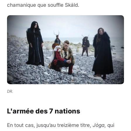
chamanique que souffle Skáld.
DR.
L'armée des 7 nations
En tout cas, jusqu’au treizième titre,
Jóga
, qui