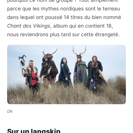
pourquoi ce nom de groupe ? Tout simplement
parce que les mythes nordiques sont le terreau
dans lequel ont poussé 14 titres du bien nommé
Chant des Vikings
, album qui en contient 18,
nous reviendrons plus tard sur cette étrangeté.
DR.
Sur un langskip