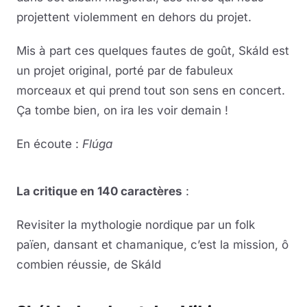
projettent violemment en dehors du projet.
Mis à part ces quelques fautes de goût, Skáld est
un projet original, porté par de fabuleux
morceaux et qui prend tout son sens en concert.
Ça tombe bien, on ira les voir demain !
En écoute :
Flúga
Lire la vidéo
YouTube · le lecteur se charge au clic
La critique en 140 caractères
:
Revisiter la mythologie nordique par un folk
païen, dansant et chamanique, c’est la mission, ô
combien réussie, de Skáld