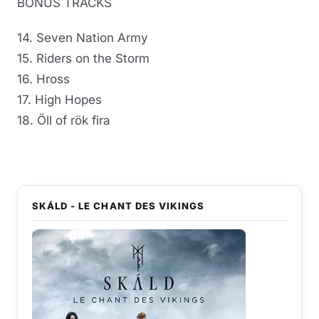
BONUS TRACKS
14. Seven Nation Army
15. Riders on the Storm
16. Hross
17. High Hopes
18. Öll of rök fira
SKÁLD - LE CHANT DES VIKINGS