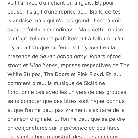
voit l’arrivée d’un chant en anglais. Et, pour
cause, il s’agit d’une reprise de… Björk, certes
islandaise mais qui n’a pas grand chose à voir
avec le folklore scandinave. Mais cette reprise
s’intègre tellement parfaitement à l’album qu’on
n’y aurait vu que du feu… s’il n’y avait eu la
présence de
Seven nation army
,
Riders of the
storm
et
High hopes
, reprises respectives de The
White Stripes, The Doors et Pink Floyd. Et là…
comment dire… la musique de Skáld ne
fonctionne pas avec les univers de ces groupes,
sans compter que ces titres sont hyper connus
et que l’on ne peut pas vraiment s’extraire de la
chanson originale. Et l’on ne peut que se perdre
en conjonctures sur la présence de ces titres
dans cet album magistral, des titres qui nous