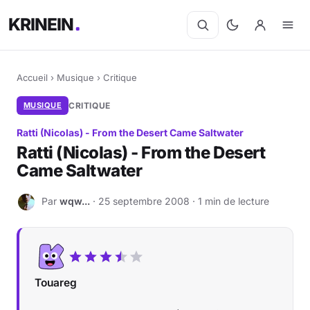
KRINEIN
Accueil
›
Musique
›
Critique
MUSIQUE
CRITIQUE
Ratti (Nicolas) - From the Desert Came Saltwater
Ratti (Nicolas) - From the Desert
Came Saltwater
Par
wqw...
· 25 septembre 2008 · 1 min de lecture
W
Touareg