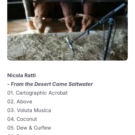
Nicola Ratti
-
From the Desert Came Saltwater
01. Cartographic Acrobat
02. Above
03. Voluta Musica
04. Coconut
05. Dew & Curfew