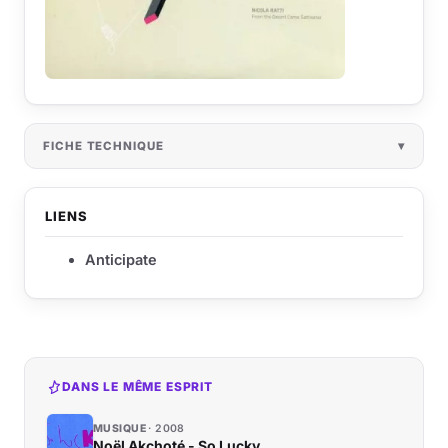
FICHE TECHNIQUE
LIENS
Anticipate
DANS LE MÊME ESPRIT
MUSIQUE
2008
Noël Akchoté - So Lucky