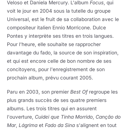
Veloso et Daniela Mercury. L'album
Focus
, qui
voit le jour en 2004 sous la tutelle du groupe
Universal, est le fruit de sa collaboration avec le
compositeur italien Ennio Morricone. Dulce
Pontes y interprète ses titres en trois langues.
Pour l'heure, elle souhaite se rapprocher
davantage du fado, la source de son inspiration,
et qui est encore celle de bon nombre de ses
concitoyens, pour l'enregistrement de son
prochain album, prévu courant 2005.
Paru en 2003, son premier
Best Of
regroupe les
plus grands succès de ses quatre premiers
albums. Les trois titres qui en assurent
l'ouverture,
Cuidei que Tinha Morrido
,
Canção do
Mar
,
Lágrima
et
Fado da Sina
s'alignent en tout