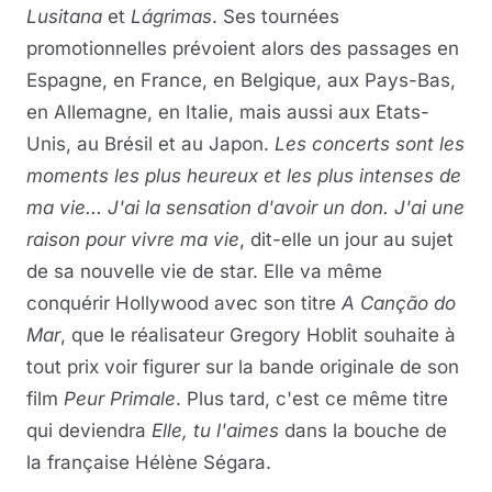
Lusitana
et
Lágrimas
. Ses tournées
promotionnelles prévoient alors des passages en
Espagne, en France, en Belgique, aux Pays-Bas,
en Allemagne, en Italie, mais aussi aux Etats-
Unis, au Brésil et au Japon.
Les concerts sont les
moments les plus heureux et les plus intenses de
ma vie... J'ai la sensation d'avoir un don. J'ai une
raison pour vivre ma vie
, dit-elle un jour au sujet
de sa nouvelle vie de star. Elle va même
conquérir Hollywood avec son titre
A Canção do
Mar
, que le réalisateur Gregory Hoblit souhaite à
tout prix voir figurer sur la bande originale de son
film
Peur Primale
. Plus tard, c'est ce même titre
qui deviendra
Elle, tu l'aimes
dans la bouche de
la française Hélène Ségara.