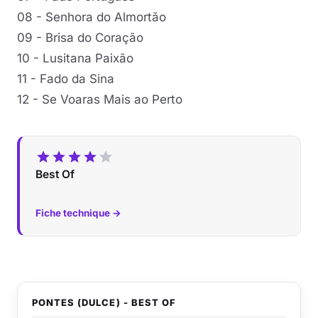
08 - Senhora do Almortão
09 - Brisa do Coração
10 - Lusitana Paixão
11 - Fado da Sina
12 - Se Voaras Mais ao Perto
Best Of
Fiche technique →
PONTES (DULCE) - BEST OF