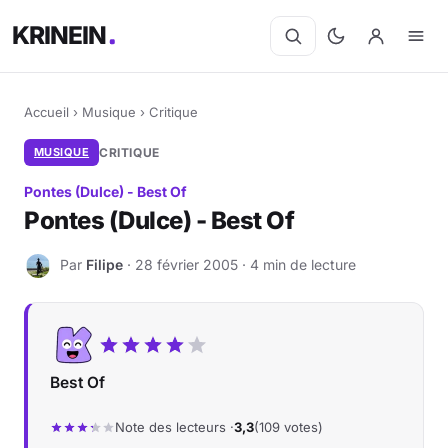
KRINEIN
Accueil
›
Musique
›
Critique
MUSIQUE
CRITIQUE
Pontes (Dulce) - Best Of
Pontes (Dulce) - Best Of
Par
Filipe
· 28 février 2005 · 4 min de lecture
F
Best Of
Note des lecteurs ·
3,3
(109 votes)