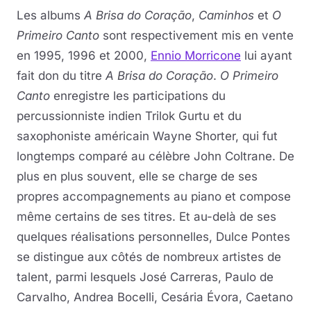
Les albums
A Brisa do Coração
,
Caminhos
et
O
Primeiro Canto
sont respectivement mis en vente
en 1995, 1996 et 2000,
Ennio Morricone
lui ayant
fait don du titre
A Brisa do Coração
.
O Primeiro
Canto
enregistre les participations du
percussionniste indien Trilok Gurtu et du
saxophoniste américain Wayne Shorter, qui fut
longtemps comparé au célèbre John Coltrane. De
plus en plus souvent, elle se charge de ses
propres accompagnements au piano et compose
même certains de ses titres. Et au-delà de ses
quelques réalisations personnelles, Dulce Pontes
se distingue aux côtés de nombreux artistes de
talent, parmi lesquels José Carreras, Paulo de
Carvalho, Andrea Bocelli, Cesária Évora, Caetano