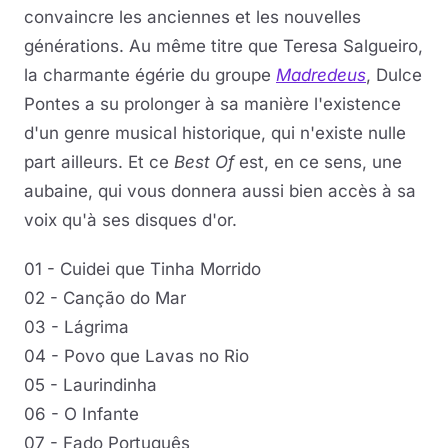
convaincre les anciennes et les nouvelles
générations. Au même titre que Teresa Salgueiro,
la charmante égérie du groupe
Madredeus
, Dulce
Pontes a su prolonger à sa manière l'existence
d'un genre musical historique, qui n'existe nulle
part ailleurs. Et ce
Best Of
est, en ce sens, une
aubaine, qui vous donnera aussi bien accès à sa
voix qu'à ses disques d'or.
01 - Cuidei que Tinha Morrido
02 - Canção do Mar
03 - Lágrima
04 - Povo que Lavas no Rio
05 - Laurindinha
06 - O Infante
07 - Fado Português