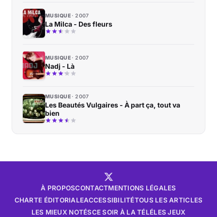
MUSIQUE
2007
La Milca - Des fleurs
MUSIQUE
2007
Nadj - Là
MUSIQUE
2007
Les Beautés Vulgaires - À part ça, tout va
bien
À PROPOS
CONTACT
MENTIONS LÉGALES
CHARTE ÉDITORIALE
ACCESSIBILITÉ
TOUS LES ARTICLES
LES MIEUX NOTÉS
CE SOIR À LA TÉLÉ
LES JEUX