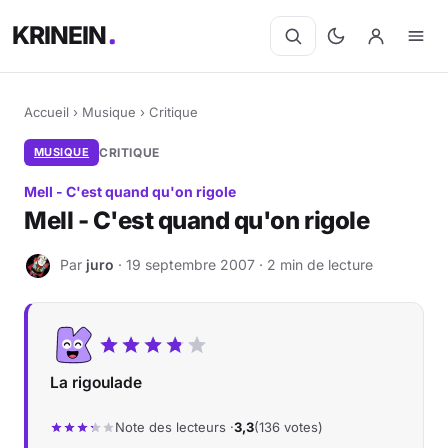
KRINEIN
Accueil
›
Musique
›
Critique
MUSIQUE
CRITIQUE
Mell - C'est quand qu'on rigole
Mell - C'est quand qu'on rigole
Par
juro
· 19 septembre 2007 · 2 min de lecture
J
La rigoulade
Note des lecteurs ·
3,3
(136 votes)