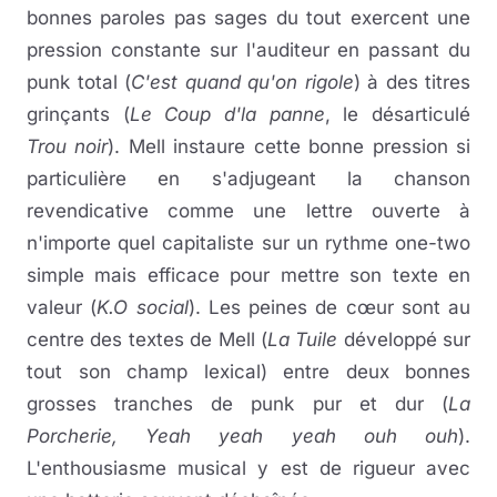
bonnes paroles pas sages du tout exercent une
pression constante sur l'auditeur en passant du
punk total (
C'est quand qu'on rigole
) à des titres
grinçants (
Le Coup d'la panne
, le désarticulé
Trou noir
). Mell instaure cette bonne pression si
particulière en s'adjugeant la chanson
revendicative comme une lettre ouverte à
n'importe quel capitaliste sur un rythme one-two
simple mais efficace pour mettre son texte en
valeur (
K.O social
). Les peines de cœur sont au
centre des textes de Mell (
La Tuile
développé sur
tout son champ lexical) entre deux bonnes
grosses tranches de punk pur et dur (
La
Porcherie, Yeah yeah yeah ouh ouh
).
L'enthousiasme musical y est de rigueur avec