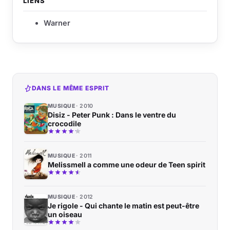
LIENS
Warner
DANS LE MÊME ESPRIT
MUSIQUE
2010
Disiz - Peter Punk : Dans le ventre du
crocodile
MUSIQUE
2011
Melissmell a comme une odeur de Teen spirit
MUSIQUE
2012
Je rigole - Qui chante le matin est peut-être
un oiseau