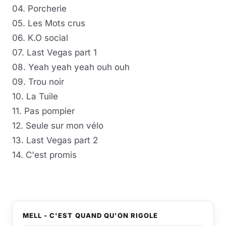
04. Porcherie
05. Les Mots crus
06. K.O social
07. Last Vegas part 1
08. Yeah yeah yeah ouh ouh
09. Trou noir
10. La Tuile
11. Pas pompier
12. Seule sur mon vélo
13. Last Vegas part 2
14. C'est promis
MELL - C'EST QUAND QU'ON RIGOLE