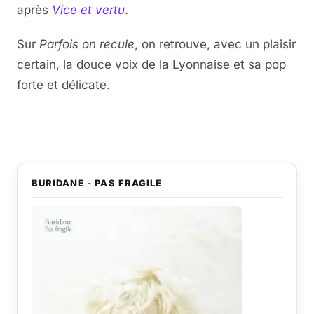
après
Vice et vertu
.
Sur
Parfois on recule
, on retrouve, avec un plaisir
certain, la douce voix de la Lyonnaise et sa pop
forte et délicate.
Lire la vidéo
YouTube · le lecteur se charge au clic
BURIDANE - PAS FRAGILE