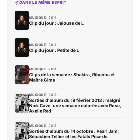
DANS LE MÊME ESPRIT
MUSIQUE
2011
Clip du jour : Jalouse de L
MUSIQUE
2011
Clip du jour : Petite de L
MUSIQUE
2014
Clips de la semaine : Shakira, Rihanna et
Maître Gims
MUSIQUE
2013
Sorties d'album du 18 février 2013 : malgré
Nick Cave, une semaine colorée avec Rose,
Axelle Red
MUSIQUE
2013
Sorties d'album du 14 octobre : Pearl Jam,
Sébastien Tellier et les Fatals Picards