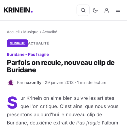
KRINEIN
Accueil
›
Musique
›
Actualité
MUSIQUE
ACTUALITÉ
Buridane - Pas fragile
Parfois on recule, nouveau clip de
Buridane
Par
nazonfly
· 29 janvier 2013 · 1 min de lecture
N
S
ur Krinein on aime bien suivre les artistes
que l'on critique. C'est ainsi que nous vous
présentons aujourd'hui le nouveau clip de
Buridane, deuxième extrait de
Pas fragile
l'album