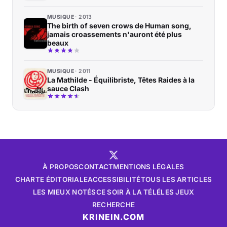
MUSIQUE
2013
The birth of seven crows de Human song,
jamais croassements n'auront été plus
beaux
MUSIQUE
2011
La Mathilde - Équilibriste, Têtes Raides à la
sauce Clash
À PROPOS
CONTACT
MENTIONS LÉGALES
CHARTE ÉDITORIALE
ACCESSIBILITÉ
TOUS LES ARTICLES
LES MIEUX NOTÉS
CE SOIR À LA TÉLÉ
LES JEUX
RECHERCHE
KRINEIN.COM