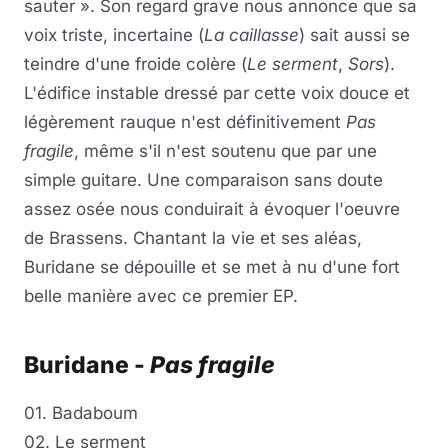
sauter ». Son regard grave nous annonce que sa
voix triste, incertaine (
La caillasse
) sait aussi se
teindre d'une froide colère (
Le serment
,
Sors
).
L'édifice instable dressé par cette voix douce et
légèrement rauque n'est définitivement
Pas
fragile
, même s'il n'est soutenu que par une
simple guitare. Une comparaison sans doute
assez osée nous conduirait à évoquer l'oeuvre
de Brassens. Chantant la vie et ses aléas,
Buridane se dépouille et se met à nu d'une fort
belle manière avec ce premier EP.
Buridane -
Pas fragile
01. Badaboum
02. Le serment