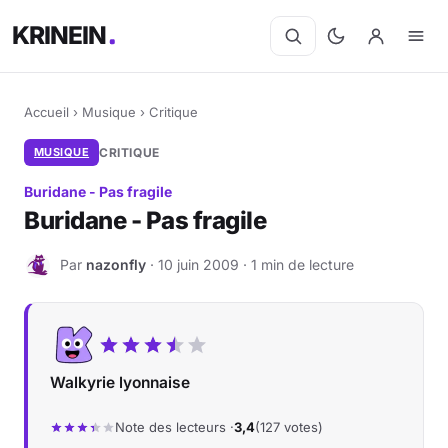
KRINEIN
Accueil
›
Musique
›
Critique
MUSIQUE
CRITIQUE
Buridane - Pas fragile
Buridane - Pas fragile
Par
nazonfly
· 10 juin 2009 · 1 min de lecture
N
Walkyrie lyonnaise
Note des lecteurs ·
3,4
(127 votes)