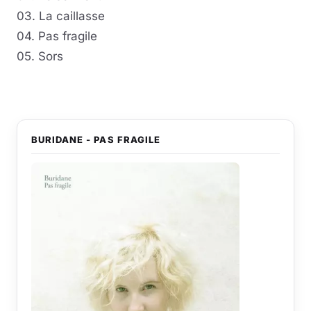
03. La caillasse
04. Pas fragile
05. Sors
BURIDANE - PAS FRAGILE