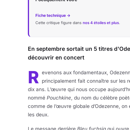
Fiche technique →
Cette critique figure dans
nos 4 étoiles et plus
.
En septembre sortait un 5 titres d'Od
découvrir en concert
R
evenons aux fondamentaux, Odezenne 
principalement fait connaître sur les
dix ans. L’œuvre qui nous occupe aujourd’hu
nommé
Pouchkine
, du nom du célèbre poèt
comme de l’œuvre globale d’Odezenne, on év
les deux.
Le message derrière
Bleu fuchsia
qui ouvre 