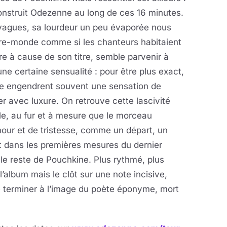
construit Odezenne au long de ces 16 minutes.
vagues, sa lourdeur un peu évaporée nous
tre-monde comme si les chanteurs habitaient
re à cause de son titre, semble parvenir à
e certaine sensualité : pour être plus exact,
ne engendrent souvent une sensation de
r avec luxure. On retrouve cette lascivité
e, au fur et à mesure que le morceau
our et de tristesse, comme un départ, un
it dans les premières mesures du dernier
le reste de Pouchkine. Plus rythmé, plus
’album mais le clôt sur une note incisive,
 terminer à l’image du poète éponyme, mort