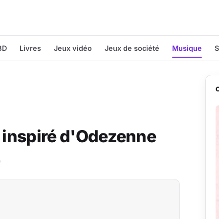
BD
Livres
Jeux vidéo
Jeux de société
Musique
S
s inspiré d'Odezenne
e