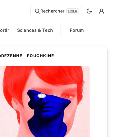
Rechercher
Ctrl K
ortir
Sciences & Tech
Forum
ODEZENNE - POUCHKINE