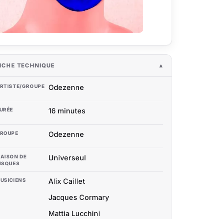
ICHE TECHNIQUE
RTISTE/GROUPE
Odezenne
URÉE
16 minutes
ROUPE
Odezenne
AISON DE
Universeul
ISQUES
USICIENS
Alix Caillet
Jacques Cormary
Mattia Lucchini