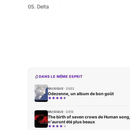
05. Delta
DANS LE MÊME ESPRIT
MUSIQUE
2022
Odezenne, un album de bon goût
MUSIQUE
2013
The birth of seven crows de Human song
n'auront été plus beaux