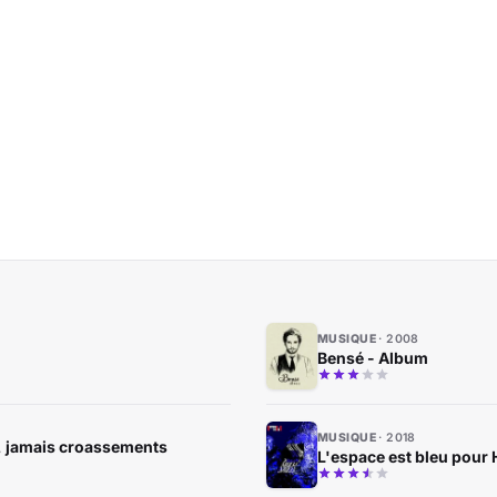
MUSIQUE
2008
Bensé - Album
MUSIQUE
2018
, jamais croassements
L'espace est bleu pou