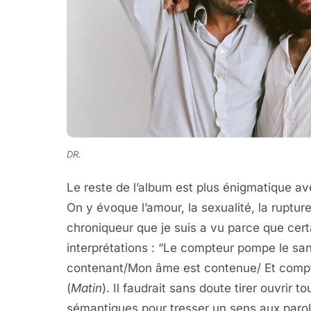
DR.
Le reste de l’album est plus énigmatique a
On y évoque l’amour, la sexualité, la ruptur
chroniqueur que je suis a vu parce que cert
interprétations : “Le compteur pompe le san
contenant/Mon âme est contenue/ Et compt
(
Matin
). Il faudrait sans doute tirer ouvrir tou
sémantiques pour tresser un sens aux paro