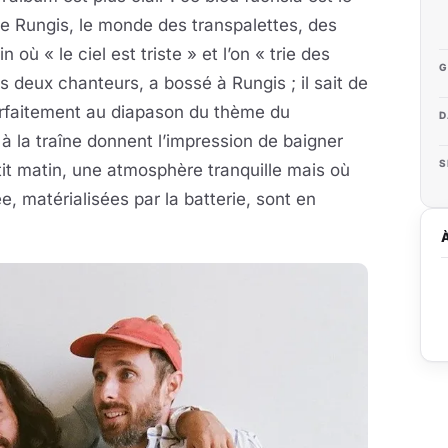
de Rungis, le monde des transpalettes, des
 où « le ciel est triste » et l’on « trie des
G
deux chanteurs, a bossé à Rungis ; il sait de
arfaitement au diapason du thème du
D
à la traîne donnent l’impression de baigner
S
it matin, une atmosphère tranquille mais où
née, matérialisées par la batterie, sont en