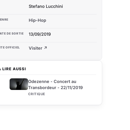
Stefano Lucchini
ENRE
Hip-Hop
ATE DE SORTIE
13/09/2019
ITE OFFICIEL
Visiter ↗
À LIRE AUSSI
Odezenne - Concert au
Transbordeur - 22/11/2019
CRITIQUE