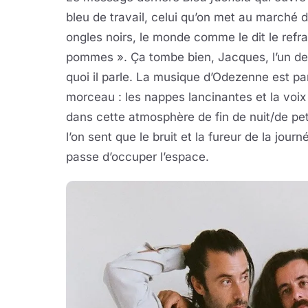
bleu de travail, celui qu’on met au marché 
ongles noirs, le monde comme le dit le refrain
pommes ». Ça tombe bien, Jacques, l’un des 
quoi il parle. La musique d’Odezenne est p
morceau : les nappes lancinantes et la voix 
dans cette atmosphère de fin de nuit/de pet
l’on sent que le bruit et la fureur de la jour
passe d’occuper l’espace.