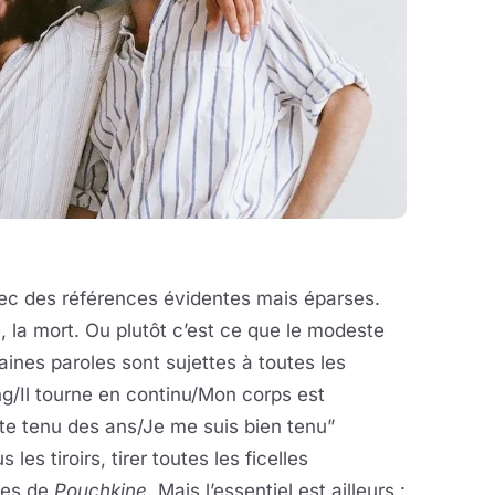
vec des références évidentes mais éparses.
e, la mort. Ou plutôt c’est ce que le modeste
aines paroles sont sujettes à toutes les
g/Il tourne en continu/Mon corps est
e tenu des ans/Je me suis bien tenu”
s les tiroirs, tirer toutes les ficelles
les de
Pouchkine
. Mais l’essentiel est ailleurs :