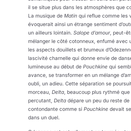
il se situe plus dans les atmosphères que 
La musique de
Matin
qui reflue comme les 
évoquerait ainsi un étrange sentiment d’ou
un ailleurs lointain.
Salope d’amour
, peut-êt
mélanger le côté cotonneux, enfumé avec un
les aspects douillets et brumeux d’Odezen
lascivité charnelle qui donne envie de danse
lumineuse au début de
Pouchkine
qui sembl
avance, se transformer en un mélange d’am
oubli, un adieu. Cette séparation se poursu
morceau,
Delta
, beaucoup plus rythmé que 
percutant,
Delta
dépare un peu du reste de l
contondante comme si
Pouchkine
devait se
dans un duel.