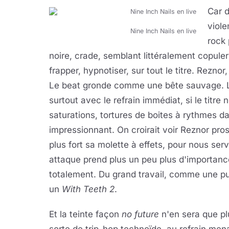
Car 
viol
Nine Inch Nails en live
rock 
noire, crade, semblant littéralement copul
frapper, hypnotiser, sur tout le titre. Rezno
Le beat gronde comme une bête sauvage. Le
surtout avec le refrain immédiat, si le titre
saturations, tortures de boites à rythmes d
impressionnant. On croirait voir Reznor pro
plus fort sa molette à effets, pour nous ser
attaque prend plus un peu plus d'importanc
totalement. Du grand travail, comme une pun
un
With Teeth 2
.
Et la teinte façon
no future
n'en sera que pl