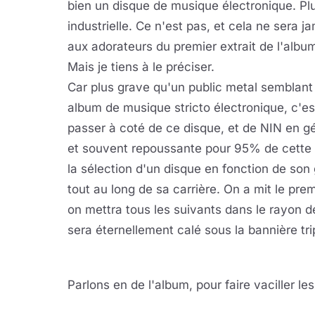
bien un disque de musique électronique. Plu
industrielle. Ce n'est pas, et cela ne sera j
aux adorateurs du premier extrait de l'albu
Mais je tiens à le préciser.
Car plus grave qu'un public metal semblant 
album de musique stricto électronique, c'est 
passer à coté de ce disque, et de NIN en g
et souvent repoussante pour 95% de cette f
la sélection d'un disque en fonction de son
tout au long de sa carrière. On a mit le pr
on mettra tous les suivants dans le rayon 
sera éternellement calé sous la bannière tri
Parlons en de l'album, pour faire vaciller les