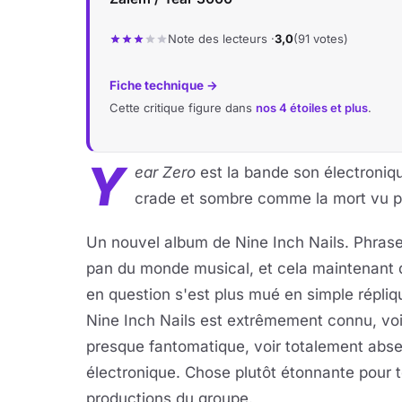
Note des lecteurs ·
3,0
(91 votes)
Fiche technique →
Cette critique figure dans
nos 4 étoiles et plus
.
Y
ear Zero
est la bande son électronique
crade et sombre comme la mort vu p
Un nouvel album de Nine Inch Nails. Phrase
pan du monde musical, et cela maintenant d
en question s'est plus mué en simple répli
Nine Inch Nails est extrêmement connu, voir
presque fantomatique, voir totalement abs
électronique. Chose plutôt étonnante pour t
productions du groupe.