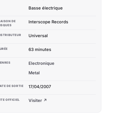
Basse électrique
AISON DE
Interscope Records
ISQUES
ISTRIBUTEUR
Universal
URÉE
63 minutes
ENRES
Electronique
Metal
ATE DE SORTIE
17/04/2007
ITE OFFICIEL
Visiter ↗