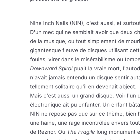
Nine Inch Nails (NIN), c'est aussi, et surtout
D'un mec qui ne semblait avoir que deux che
de la musique, ou tout simplement de mourir
gigantesque fleuve de disques utilisant ce
foules, virer dans le misérabilisme ou tomb
Downward Spiral
puait la vraie mort, l'aut
n'avait jamais entendu un disque sentir aut
tellement solitaire qu'il en devenait abject.
Mais c'est aussi un grand disque. Voir l'un
électronique ait pu enfanter. Un enfant bâta
NIN ne repose pas que sur ce thème, bien
une haine, une rage incontrôlée envers tout 
de Reznor. Ou
The Fragile
long monument em