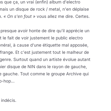
s que ça, un vrai (enfin) album d'electro
amais un disque de rock / metal, n'en déplaise
m.
« On s'en fout »
vous allez me dire. Certes.
presque avoir honte de dire qu'il apprécie un
le fait de voir justement le public electro
énéral, à cause d'une étiquette mal apposée,
range. Et c'est justement tout le malheur de
 genre. Surtout quand un artiste évolue autant
emier disque de NIN dans le rayon de gauche,
de gauche. Tout comme le groupe Archive qui
p-hop...
 indécis.