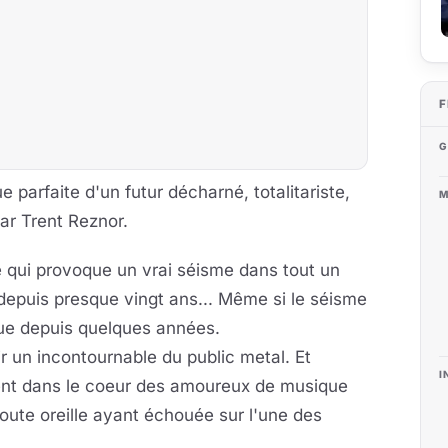
F
G
 parfaite d'un futur décharné, totalitariste,
M
ar Trent Reznor.
 qui provoque un vrai séisme dans tout un
epuis presque vingt ans... Même si le séisme
que depuis quelques années.
 un incontournable du public metal. Et
I
ent dans le coeur des amoureux de musique
oute oreille ayant échouée sur l'une des