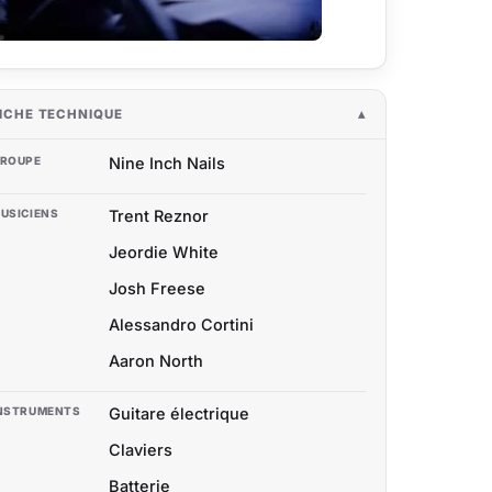
ICHE TECHNIQUE
ROUPE
Nine Inch Nails
USICIENS
Trent Reznor
Jeordie White
Josh Freese
Alessandro Cortini
Aaron North
NSTRUMENTS
Guitare électrique
Claviers
Batterie