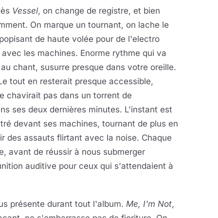
dès
Vessel
, on change de registre, et bien
emment. On marque un tournant, on lache le
popisant de haute volée pour de l'electro
er avec les machines. Enorme rythme qui va
r, au chant, susurre presque dans votre oreille.
 tout en resterait presque accessible,
 ne chavirait pas dans un torrent de
ans ses deux dernières minutes. L'instant est
stré devant ses machines, tournant de plus en
vir des assauts flirtant avec la noise. Chaque
e, avant de réussir à nous submerger
ition auditive pour ceux qui s'attendaient à
us présente durant tout l'album.
Me, I'm Not
,