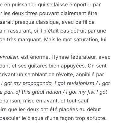
e en puissance qui se laisse emporter par
les deux titres pouvant clairement être
serait presque classique, avec ce fil de
in rassurant, si il n'était pas détruit par une
de très marquant. Mais le mot saturation, lui
vivalism
est énorme. Hymne fédérateur, avec
édant et ses guitares bien appuyées. On sent
crivant un semblant de révolte, annihilé par
I got my propaganda, I got revisionism / I got
 part of this great nation / I got my fist I got
 chanson, mise en avant, et tout sauf
ire que les deux ont été placées au début
 basculer le disque d'une façon trop abrupte.