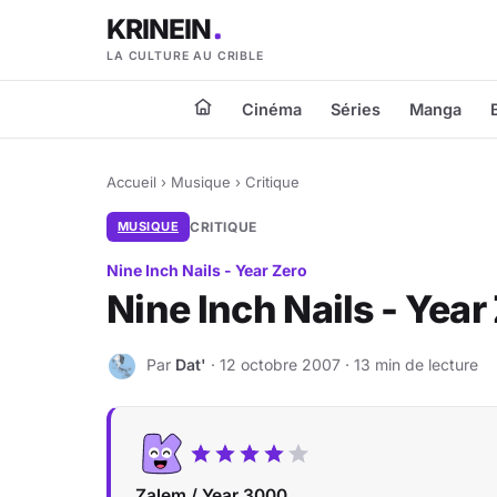
KRINEIN
LA CULTURE AU CRIBLE
Cinéma
Séries
Manga
Accueil
›
Musique
›
Critique
MUSIQUE
CRITIQUE
Nine Inch Nails - Year Zero
Nine Inch Nails - Year
Par
Dat'
· 12 octobre 2007 · 13 min de lecture
D
Zalem / Year 3000