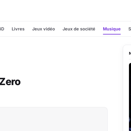
BD
Livres
Jeux vidéo
Jeux de société
Musique
S
 Zero