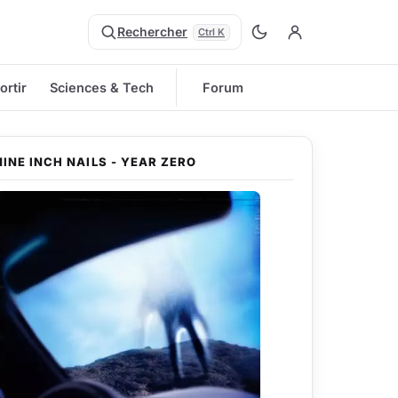
Rechercher
Ctrl K
ortir
Sciences & Tech
Forum
NINE INCH NAILS - YEAR ZERO