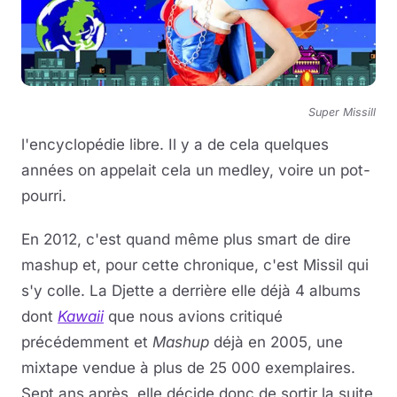
Super Missill
l'encyclopédie libre. Il y a de cela quelques
années on appelait cela un medley, voire un pot-
pourri.
En 2012, c'est quand même plus smart de dire
mashup et, pour cette chronique, c'est Missil qui
s'y colle. La Djette a derrière elle déjà 4 albums
dont
Kawaii
que nous avions critiqué
précédemment et
Mashup
déjà en 2005, une
mixtape vendue à plus de 25 000 exemplaires.
Sept ans après, elle décide donc de sortir la suite