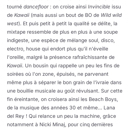
tourné
dancefloor
: on croise ainsi
Invincible
issu
de
Kawaii
(mais aussi un bout de BO de
Wild wild
west
). Et puis petit à petit la qualité se délite, la
mixtape ressemble de plus en plus à une soupe
indigeste, une espèce de mélange soul, disco,
electro, house qui endort plus qu'il n'éveille
l'oreille, malgré la présence rafraîchissante de
Kawaii
. Un bousin qui rappelle un peu les fins de
soirées où l'on zone, épuisés, ne parvenant
même plus à séparer le bon grain de l'ivraie dans
une bouillie musicale au goût révulsant. Sur cette
fin éreintante, on croisera ainsi les Beach Boys,
de la musique des années 30 et même... Lana
del Rey ! Qui relance un peu la machine, grâce
notamment à Nicki Minaj, pour cinq dernières