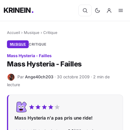
KRINEIN
Accueil
›
Musique
›
Critique
MUSIQUE
CRITIQUE
Mass Hysteria - Failles
Mass Hysteria - Failles
Par
Ange40ch203
· 30 octobre 2009 · 2 min de
A
lecture
Mass Hysteria n'a pas pris une ride!