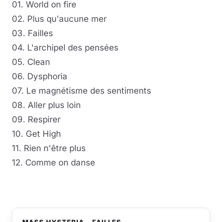
01. World on fire
02. Plus qu'aucune mer
03. Failles
04. L'archipel des pensées
05. Clean
06. Dysphoria
07. Le magnétisme des sentiments
08. Aller plus loin
09. Respirer
10. Get High
11. Rien n'être plus
12. Comme on danse
MASS HYSTERIA - FAILLES