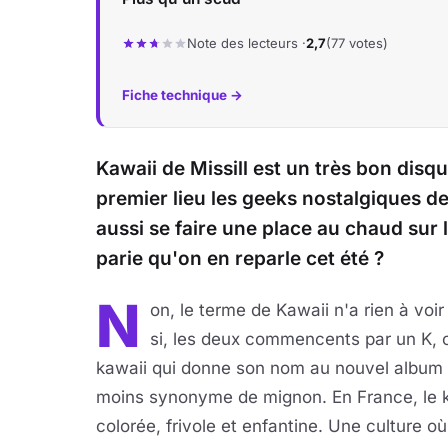
Note des lecteurs ·
2,7
(77 votes)
Fiche technique →
Kawaii de Missill est un très bon dis
premier lieu les geeks nostalgiques d
aussi se faire une place au chaud sur 
parie qu'on en reparle cet été ?
N
on, le terme de Kawaii n'a rien à vo
si, les deux commencents par un K, 
kawaii qui donne son nom au nouvel album de
moins synonyme de mignon. En France, le ka
colorée, frivole et enfantine. Une culture où