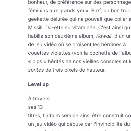
bonheur, de préférence sur des
personnage
féminins aux grands yeux. Bref, un bon truc
geekette délurée qui ne pouvait que coller 
Missill, DJ-ette survitaminée. C'est ainsi qu'
habille son deuxième album,
Kawaii
, d'un u
de jeu vidéo où se croisent les héroïnes à
couettes violettes (voir la pochette de l'alb
« bips » hérités de nos vieilles consoles et 
sprites
de trois pixels de hauteur.
Level up
À travers
ses 13
titres, l'album semble ainsi être construit 
un jeu vidéo qui débute par l'invincibilité du