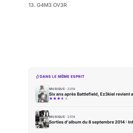
13. G4M3 OV3R
DANS LE MÊME ESPRIT
MUSIQUE
2014
Six ans après Battlefield, Ez3kiel revien
MUSIQUE
2014
Sorties d'album du 8 septembre 2014 : Int