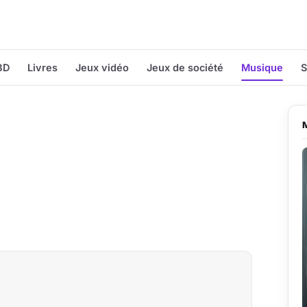
BD
Livres
Jeux vidéo
Jeux de société
Musique
S