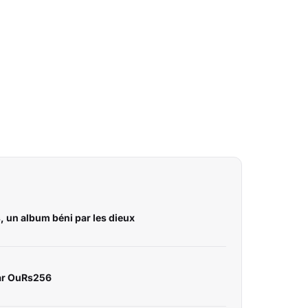
 un album béni par les dieux
par OuRs256