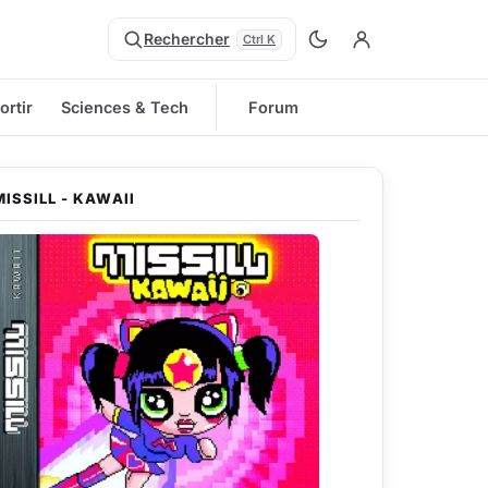
Rechercher
Ctrl K
ortir
Sciences & Tech
Forum
MISSILL - KAWAII