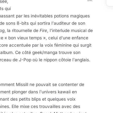
ssée,
ts qui
passant par les inévitables potions magiques
 de sons 8-bits qui sortira l'auditeur de son
og
, la ritournelle de
Fire
, l'interlude musical de
e « bon vieux temps », celui d'une enfance
ore accentuée par la voix féminine qui surgit
e l'album. Ce côté geek/manga trouve son
orceau de J-Pop où le nippon côtoie l'anglais.
mment Missill ne pouvait se contenter de
ment plonger dans l'univers kawaii en
nant des petits blips et quelques voix
ines. Elle mixe ces trouvailles avec des