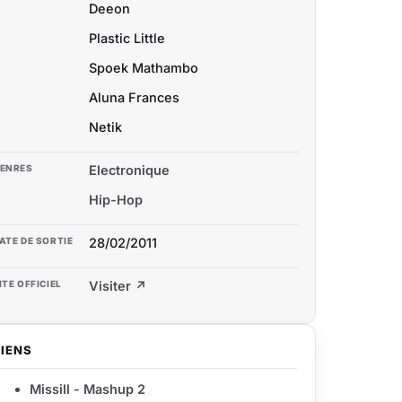
Deeon
Plastic Little
Spoek Mathambo
Aluna Frances
Netik
ENRES
Electronique
Hip-Hop
ATE DE SORTIE
28/02/2011
ITE OFFICIEL
Visiter ↗
LIENS
Missill - Mashup 2