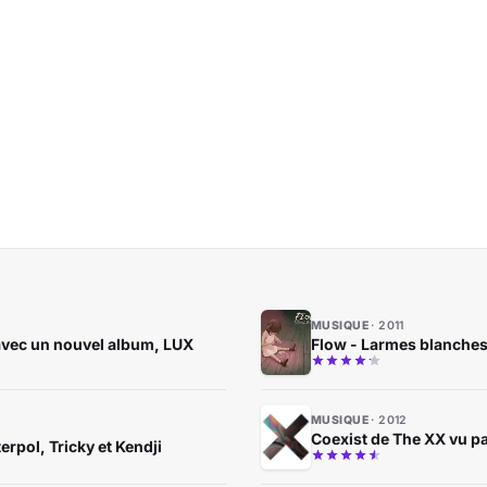
MUSIQUE
2011
t avec un nouvel album, LUX
Flow - Larmes blanches,
MUSIQUE
2012
Coexist de The XX vu 
erpol, Tricky et Kendji