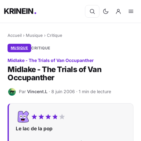
KRINEIN
Accueil
›
Musique
›
Critique
MUSIQUE
CRITIQUE
Midlake - The Trials of Van Occupanther
Midlake - The Trials of Van
Occupanther
Par
Vincent.L
· 8 juin 2006 · 1 min de lecture
V
Le lac de la pop