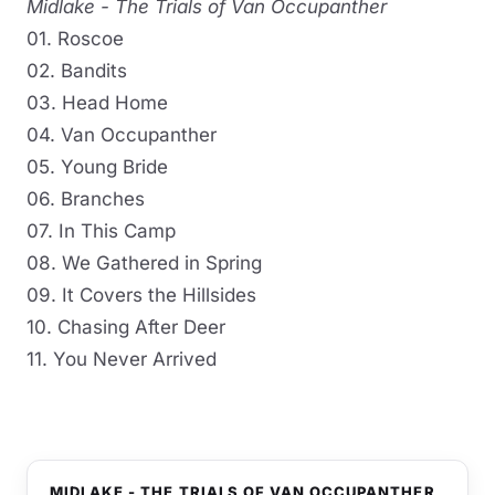
Midlake - The Trials of Van Occupanther
01. Roscoe
02. Bandits
03. Head Home
04. Van Occupanther
05. Young Bride
06. Branches
07. In This Camp
08. We Gathered in Spring
09. It Covers the Hillsides
10. Chasing After Deer
11. You Never Arrived
MIDLAKE - THE TRIALS OF VAN OCCUPANTHER