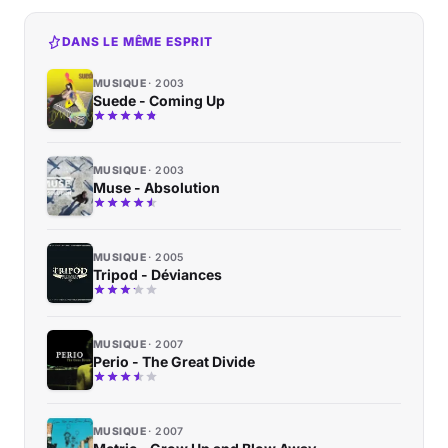
DANS LE MÊME ESPRIT
MUSIQUE
2003
Suede - Coming Up
MUSIQUE
2003
Muse - Absolution
MUSIQUE
2005
Tripod - Déviances
MUSIQUE
2007
Perio - The Great Divide
MUSIQUE
2007