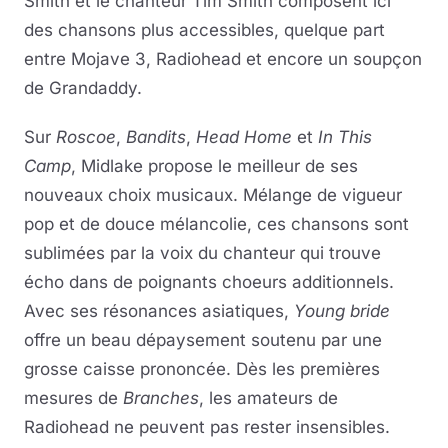
Smith et le chanteur Tim Smith composent ici
des chansons plus accessibles, quelque part
entre Mojave 3, Radiohead et encore un soupçon
de Grandaddy.
Sur
Roscoe
,
Bandits
,
Head Home
et
In This
Camp
, Midlake propose le meilleur de ses
nouveaux choix musicaux. Mélange de vigueur
pop et de douce mélancolie, ces chansons sont
sublimées par la voix du chanteur qui trouve
écho dans de poignants choeurs additionnels.
Avec ses résonances asiatiques,
Young bride
offre un beau dépaysement soutenu par une
grosse caisse prononcée. Dès les premières
mesures de
Branches
, les amateurs de
Radiohead ne peuvent pas rester insensibles.