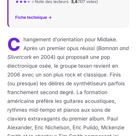
Note des lecteurs ·
3,4
(107 votes)
Fiche technique →
C
hangement d'orientation pour Midlake.
Après un premier opus réussi (
Bamnan and
Slivercork
en 2004) qui proposait une pop
électronique osée, le groupe texan revient en
2006 avec un son plus rock et classique. Finis
(ou presque) les délires de synthétiseurs parfois
franchement second degré. La formation
américaine préfère les guitares acoustiques,
rythmes mid-tempo et pianos aux sons de
claviers extravagants du premier album. Paul
Alexander, Eric Nichelson, Eric Pulido, Mckenzie