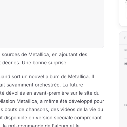
F
G
 sources de Metallica, en ajoutant des
t décriés. Une bonne surprise.
M
quand sort un nouvel album de Metallica. Il
ait savamment orchestrée. La future
té dévoilés en avant-première sur le site du
 Mission Metallica, a même été développé pour
I
es bouts de chansons, des vidéos de la vie du
ait disponible en version spéciale comprenant
ca, la pré-commande de l'album et le