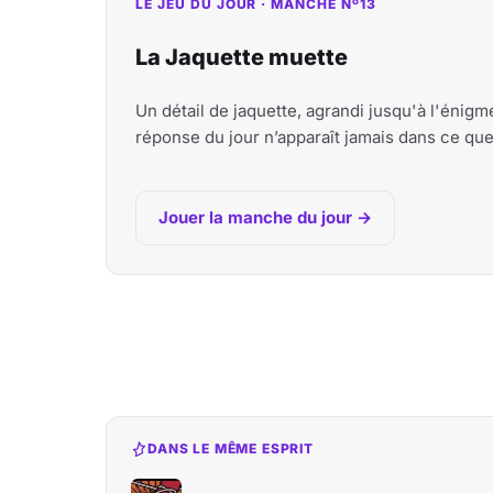
LE JEU DU JOUR · MANCHE Nº13
La Jaquette muette
Un détail de jaquette, agrandi jusqu'à l'énig
réponse du jour n’apparaît jamais dans ce qu
Jouer la manche du jour →
DANS LE MÊME ESPRIT