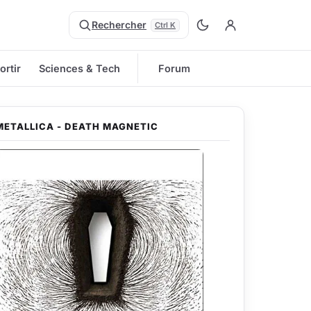
Rechercher
Ctrl K
ortir
Sciences & Tech
Forum
METALLICA - DEATH MAGNETIC