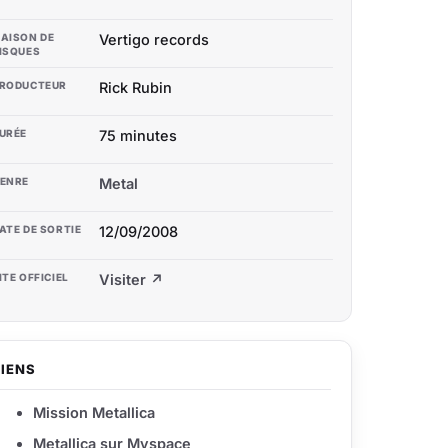
AISON DE
Vertigo records
ISQUES
RODUCTEUR
Rick Rubin
URÉE
75 minutes
ENRE
Metal
ATE DE SORTIE
12/09/2008
ITE OFFICIEL
Visiter ↗
LIENS
Mission Metallica
Metallica sur Myspace