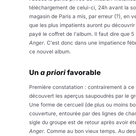
téléchargement de celui-ci, 24h avant la sort
magasin de Paris a mis, par erreur (?), en 
que les plus impatients auront pu découvrir
payé le coffret de l'album. Il faut dire que 
Anger
. C'est donc dans une impatience fébr
ce nouvel album.
Un
a priori
favorable
Première constatation : contrairement à ce 
découvert les aperçus saupoudrés par le gr
Une forme de cercueil (de plus ou moins b
couverture, entourée par des lignes de ch
sigle du groupe est de retour après avoir 
Anger
. Comme au bon vieux temps. Au de