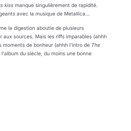
s kiss
manque singulièrement de rapidité.
ants avec la musique de Metallica...
e la digestion aboutie de plusieurs
aux sources. Mais les riffs imparables (ahhh
s moments de bonheur (ahhh l'intro de
The
st l'album du siècle, du moins une bonne