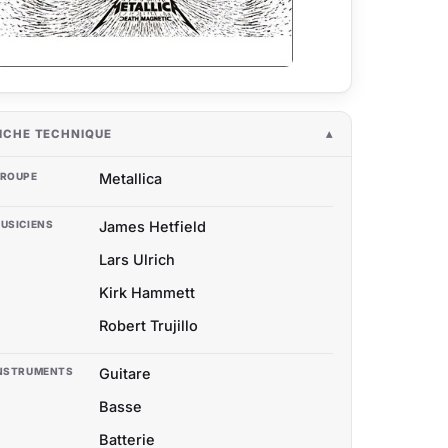
ICHE TECHNIQUE
ROUPE
Metallica
USICIENS
James Hetfield
Lars Ulrich
Kirk Hammett
Robert Trujillo
NSTRUMENTS
Guitare
Basse
Batterie