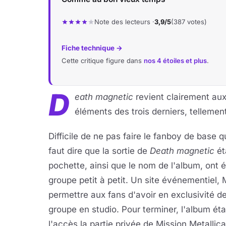
Note des lecteurs ·
3,9/5
(387 votes)
Fiche technique →
Cette critique figure dans
nos 4 étoiles et plus
.
D
eath magnetic
revient clairement aux
éléments des trois derniers, tellemen
Difficile de ne pas faire le fanboy de base 
faut dire que la sortie de
Death magnetic
ét
pochette, ainsi que le nom de l'album, ont é
groupe petit à petit. Un site événementiel,
permettre aux fans d'avoir en exclusivité d
groupe en studio. Pour terminer, l'album ét
l'accès la partie privée de Mission Metalli