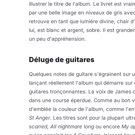
illustrer le titre de l'album. Le livret est v
par une belle image en niveaux de gris ave
retrouve en tant que lumière divine, chair 
lui, est blanc et argent, sobre. Il est gran
un peu d'appréhension.
Déluge de guitares
Quelques notes de guitare s'égrainent sur u
lançant réellement l'album qui démarre sur
guitares tronçonnantes. La voix de James cr
dans une course éperdue. Comme au bon v
d'emblée la couleur de l'album, comme l'e
St Anger
. Les titres sont pour la plupart ult
scarred, All nightmare long
ou encore
My a