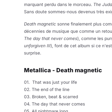
marquant perdu dans le morceau.
The Juda
Sans doute sommes-nous devenus très exige
Death magnetic
sonne finalement plus comm
décennies de musique que comme un retour 
The day that never comes
), comme les pur
unforgiven III
), font de cet album si ce n'e
surprise.
Metallica - Death magnetic
01. That was just your life
02. The end of the line
03. Broken, beat & scarred
04. The day that never comes
05. All nightmare long