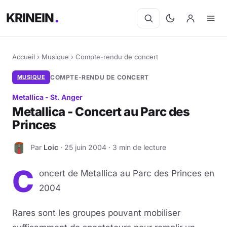
KRINEIN
Accueil
›
Musique
›
Compte-rendu de concert
MUSIQUE
COMPTE-RENDU DE CONCERT
Metallica - St. Anger
Metallica - Concert au Parc des
Princes
Par
Loic
· 25 juin 2004 · 3 min de lecture
L
C
oncert de Metallica au Parc des Princes en
2004
Rares sont les groupes pouvant mobiliser