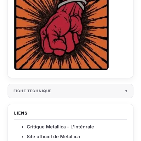
FICHE TECHNIQUE
LIENS
Critique Metallica - L'Intégrale
Site officiel de Metallica