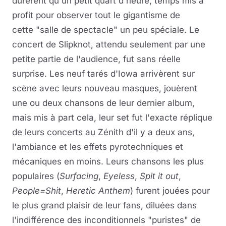
durèrent qu'un petit quart d'heure, temps mis à
profit pour observer tout le gigantisme de
cette "salle de spectacle" un peu spéciale. Le
concert de Slipknot, attendu seulement par une
petite partie de l'audience, fut sans réelle
surprise. Les neuf tarés d'Iowa arrivèrent sur
scène avec leurs nouveau masques, jouèrent
une ou deux chansons de leur dernier album,
mais mis à part cela, leur set fut l'exacte réplique
de leurs concerts au Zénith d'il y a deux ans,
l'ambiance et les effets pyrotechniques et
mécaniques en moins. Leurs chansons les plus
populaires (
Surfacing
,
Eyeless
,
Spit it out
,
People=Shit
,
Heretic Anthem
) furent jouées pour
le plus grand plaisir de leur fans, diluées dans
l'indifférence des inconditionnels "puristes" de