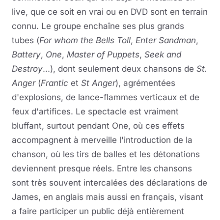
live, que ce soit en vrai ou en DVD sont en terrain
connu. Le groupe enchaîne ses plus grands
tubes (
For whom the Bells Toll
,
Enter Sandman
,
Battery
,
One
,
Master of Puppets
,
Seek and
Destroy
...), dont seulement deux chansons de
St.
Anger
(
Frantic
et
St Anger
), agrémentées
d'explosions, de lance-flammes verticaux et de
feux d'artifices. Le spectacle est vraiment
bluffant, surtout pendant One, où ces effets
accompagnent à merveille l'introduction de la
chanson, où les tirs de balles et les détonations
deviennent presque réels. Entre les chansons
sont très souvent intercalées des déclarations de
James, en anglais mais aussi en français, visant
a faire participer un public déjà entièrement