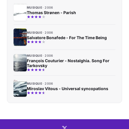
MUSIQUE
2006
Thomas Strønen - Parish
MUSIQUE
2006
Salvatore Bonafede - For The Time Being
MUSIQUE
2006
François Couturier - Nostalghia. Song For
Tarkovsky
MUSIQUE
2006
Miroslav Vitous - Universal syncopations