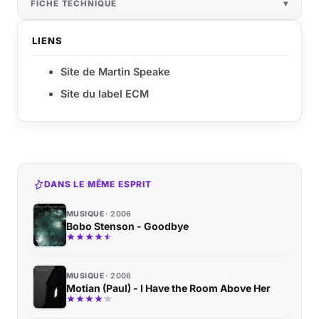
FICHE TECHNIQUE
LIENS
Site de Martin Speake
Site du label ECM
DANS LE MÊME ESPRIT
MUSIQUE
2006
Bobo Stenson - Goodbye
MUSIQUE
2006
Motian (Paul) - I Have the Room Above Her