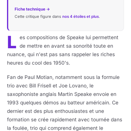
Fiche technique →
Musique
Cette critique figure dans
nos 4 étoiles et plus
.
Sortir
L
es compositions de Speake lui permettent
Sciences & Tech
de mettre en avant sa sonorité toute en
nuance, qui n'est pas sans rappeler les riches
Forum
heures du cool des 1950's.
Fan de Paul Motian, notamment sous la formule
trio avec Bill Frisell et Joe Lovano, le
saxophoniste anglais Martin Speake envoie en
1993 quelques démos au batteur américain. Ce
dernier est des plus enthousiastes et une
formation se crée rapidement avec tournée dans
la foulée, trio qui comprend également le