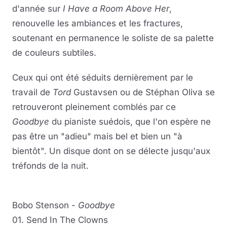
d'année sur
I Have a Room Above Her
,
renouvelle les ambiances et les fractures,
soutenant en permanence le soliste de sa palette
de couleurs subtiles.
Ceux qui ont été séduits dernièrement par le
travail de
Tord
Gustavsen ou de Stéphan Oliva
se
retrouveront pleinement comblés par ce
Goodbye
du pianiste suédois, que l'on espère ne
pas être un "adieu" mais bel et bien un "à
bientôt". Un disque dont on se délecte jusqu'aux
tréfonds de la nuit.
Bobo Stenson -
Goodbye
01. Send In The Clowns