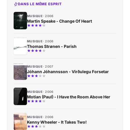
DANS LE MÊME ESPRIT
MUSIQUE
2006
Martin Speake - Change Of Heart
MUSIQUE
2006
Thomas Strønen - Parish
MUSIQUE
2007
Jóhann Jóhannsson - Virðulegu Forsetar
MUSIQUE
2006
Motian (Paul) - I Have the Room Above Her
MUSIQUE
2006
Kenny Wheeler - It Takes Two!