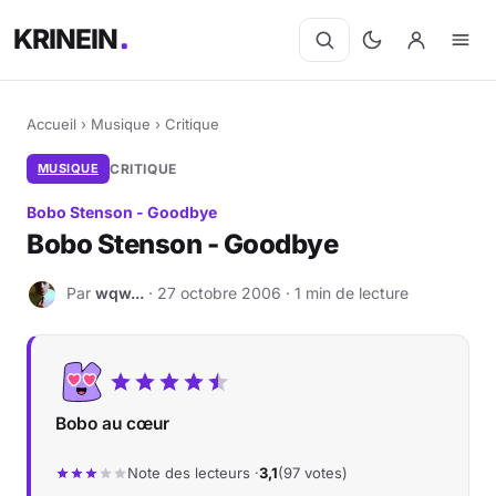
KRINEIN
Accueil
›
Musique
›
Critique
MUSIQUE
CRITIQUE
Bobo Stenson - Goodbye
Bobo Stenson - Goodbye
Par
wqw...
· 27 octobre 2006 · 1 min de lecture
W
Bobo au cœur
Note des lecteurs ·
3,1
(97 votes)