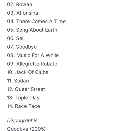
02. Rowan
03. Alfonsina
04. There Comes A Time
05. Song About Earth
06. Seli
07. Goodbye
08. Music For A While
09. Allegretto Rubato
10. Jack Of Clubs
11. Sudan
12. Queer Street
13. Triple Play
14. Race Face
Discographie
Goodbye (2005)