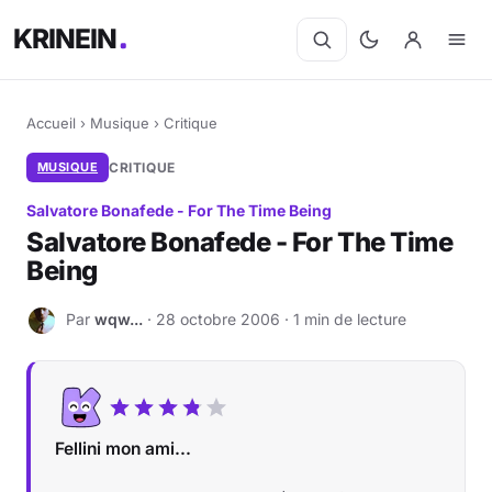
KRINEIN
Accueil
›
Musique
›
Critique
MUSIQUE
CRITIQUE
Salvatore Bonafede - For The Time Being
Salvatore Bonafede - For The Time
Being
Par
wqw...
· 28 octobre 2006 · 1 min de lecture
W
Fellini mon ami...