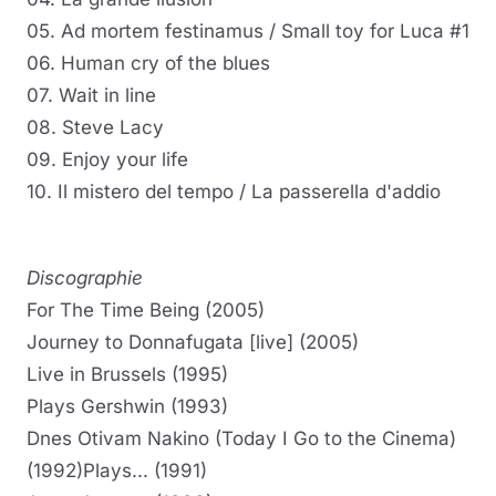
05. Ad mortem festinamus / Small toy for Luca #1
06. Human cry of the blues
07. Wait in line
08. Steve Lacy
09. Enjoy your life
10. Il mistero del tempo / La passerella d'addio
Discographie
For The Time Being (2005)
Journey to Donnafugata [live] (2005)
Live in Brussels (1995)
Plays Gershwin (1993)
Dnes Otivam Nakino (Today I Go to the Cinema)
(1992)Plays... (1991)