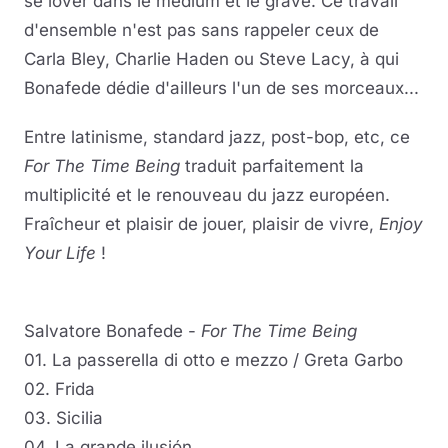
se lover dans le médium et le grave. Ce travail
d'ensemble n'est pas sans rappeler ceux de
Carla Bley, Charlie Haden ou Steve Lacy, à qui
Bonafede dédie d'ailleurs l'un de ses morceaux...
Entre latinisme, standard jazz, post-bop, etc, ce
For The Time Being
traduit parfaitement la
multiplicité et le renouveau du jazz européen.
Fraîcheur et plaisir de jouer, plaisir de vivre,
Enjoy
Your Life
!
Salvatore Bonafede -
For The Time Being
01. La passerella di otto e mezzo / Greta Garbo
02. Frida
03. Sicilia
04. La grande ilusión