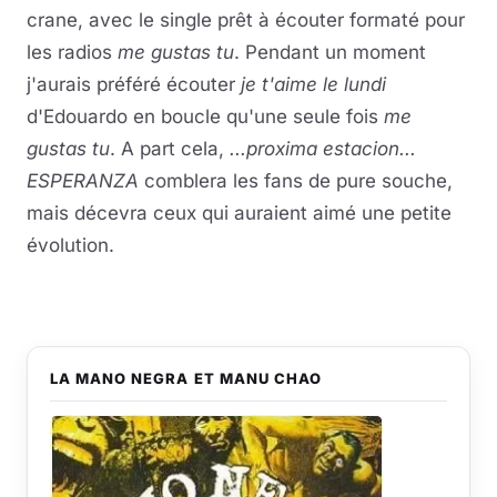
crane, avec le single prêt à écouter formaté pour
les radios
me gustas tu
. Pendant un moment
j'aurais préféré écouter
je t'aime le lundi
d'Edouardo en boucle qu'une seule fois
me
gustas tu
. A part cela,
...proxima estacion...
ESPERANZA
comblera les fans de pure souche,
mais décevra ceux qui auraient aimé une petite
évolution.
LA MANO NEGRA ET MANU CHAO