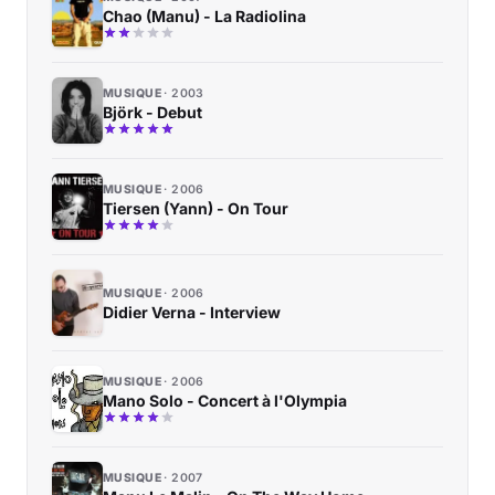
Chao (Manu) - La Radiolina
MUSIQUE
2003
Björk - Debut
MUSIQUE
2006
Tiersen (Yann) - On Tour
MUSIQUE
2006
Didier Verna - Interview
MUSIQUE
2006
Mano Solo - Concert à l'Olympia
MUSIQUE
2007