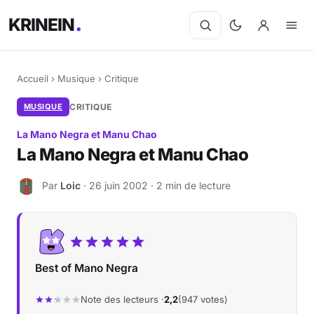
KRINEIN
Accueil
›
Musique
›
Critique
MUSIQUE
CRITIQUE
La Mano Negra et Manu Chao
La Mano Negra et Manu Chao
Par
Loic
· 26 juin 2002 · 2 min de lecture
L
Best of Mano Negra
Note des lecteurs ·
2,2
(947 votes)