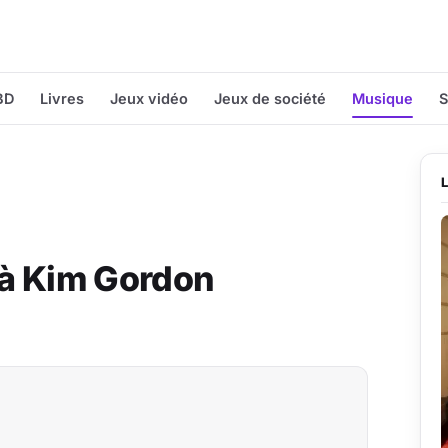
BD
Livres
Jeux vidéo
Jeux de société
Musique
S
 à Kim Gordon