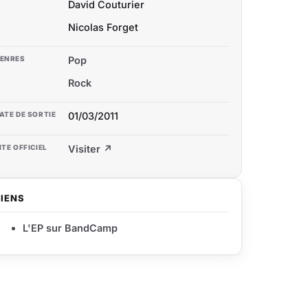
David Couturier
Nicolas Forget
ENRES
Pop
Rock
ATE DE SORTIE
01/03/2011
ITE OFFICIEL
Visiter ↗
LIENS
L'EP sur BandCamp