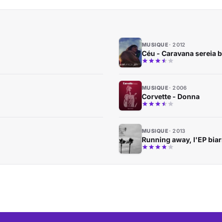
MUSIQUE
2012
Céu - Caravana sereia 
MUSIQUE
2006
Corvette - Donna
MUSIQUE
2013
Running away, l'EP biar