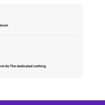
bloom
rot de The dedicated nothing