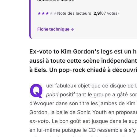
Note des lecteurs ·
2,9
(67 votes)
Fiche technique →
Ex-voto to Kim Gordon's legs est un 
aussi à toute cette scène indépendan
à Eels. Un pop-rock chiadé à découvri
Q
uel fabuleux objet que ce disque de 
priori
positif tant le groupe a gâté so
d'évoquer dans son titre les jambes de Kim
Gordon, la belle de Sonic Youth en proposa
ex-voto
.
Le bon goût est jusque dans le su
en lui-même puisque
le CD ressemble à s'y