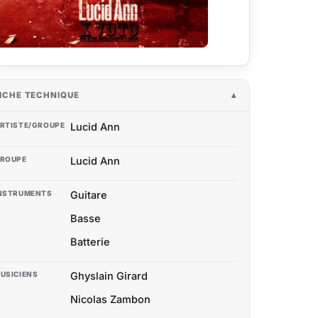
ICHE TECHNIQUE
RTISTE/GROUPE
Lucid Ann
ROUPE
Lucid Ann
NSTRUMENTS
Guitare
Basse
Batterie
USICIENS
Ghyslain Girard
Nicolas Zambon