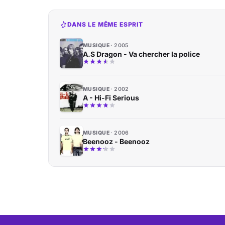
DANS LE MÊME ESPRIT
MUSIQUE
2005
A.S Dragon - Va chercher la police
MUSIQUE
2002
A - Hi-Fi Serious
MUSIQUE
2006
Beenooz - Beenooz