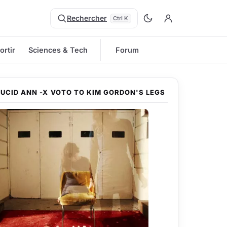
Rechercher
Ctrl K
ortir
Sciences & Tech
Forum
LUCID ANN -X VOTO TO KIM GORDON'S LEGS