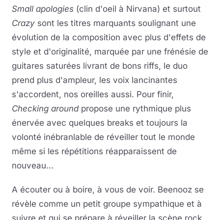
Small apologies
(clin d'oeil à Nirvana) et surtout
Crazy
sont les titres marquants soulignant une
évolution de la composition avec plus d'effets de
style et d'originalité, marquée par une frénésie de
guitares saturées livrant de bons riffs, le duo
prend plus d'ampleur, les voix lancinantes
s'accordent, nos oreilles aussi. Pour finir,
Checking around
propose une rythmique plus
énervée avec quelques breaks et toujours la
volonté inébranlable de réveiller tout le monde
même si les répétitions réapparaissent de
nouveau...
A écouter ou à boire, à vous de voir. Beenooz se
révèle comme un petit groupe sympathique et à
suivre et qui se prépare à réveiller la scène rock