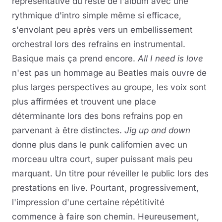
représentative du reste de l'album avec une
rythmique d'intro simple même si efficace,
s'envolant peu après vers un embellissement
orchestral lors des refrains en instrumental.
Basique mais ça prend encore.
All I need is love
n'est pas un hommage au Beatles mais ouvre de
plus larges perspectives au groupe, les voix sont
plus affirmées et trouvent une place
déterminante lors des bons refrains pop en
parvenant à être distinctes.
Jig up and down
donne plus dans le punk californien avec un
morceau ultra court, super puissant mais peu
marquant. Un titre pour réveiller le public lors des
prestations en live. Pourtant, progressivement,
l'impression d'une certaine répétitivité
commence à faire son chemin. Heureusement,