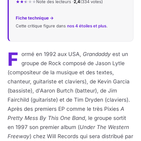
Note des lecteurs ·
2,4
(334 votes)
Fiche technique →
Cette critique figure dans
nos 4 étoiles et plus
.
F
ormé en 1992 aux USA,
Grandaddy
est un
groupe de Rock composé de Jason Lytle
(compositeur de la musique et des textes,
chanteur, guitariste et claviers), de Kevin Garcia
(bassiste), d'Aaron Burtch (batteur), de Jim
Fairchild (guitariste) et de Tim Dryden (claviers).
Après des premiers EP comme le très Pixies
A
Pretty Mess By This One Band
, le groupe sortit
en 1997 son premier album (
Under The Western
Freeway
) chez Will Records qui sera distribué par