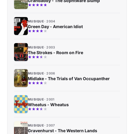
Grandaddy - The Sophtware Slump
MUSIQUE
2004
Green Day - American Idiot
MUSIQUE
2003
The Strokes - Room on Fire
MUSIQUE
2006
Midlake - The Trials of Van Occupanther
MUSIQUE
2001
Wheatus - Wheatus
MUSIQUE
2007
Gravenhurst - The Western Lands