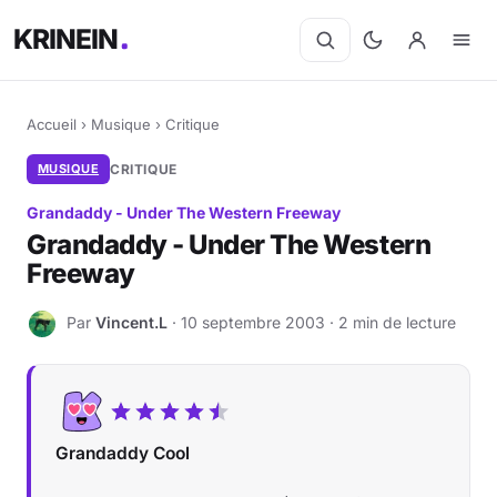
KRINEIN
Accueil
›
Musique
›
Critique
MUSIQUE
CRITIQUE
Grandaddy - Under The Western Freeway
Grandaddy - Under The Western
Freeway
Par
Vincent.L
· 10 septembre 2003 · 2 min de lecture
V
Grandaddy Cool