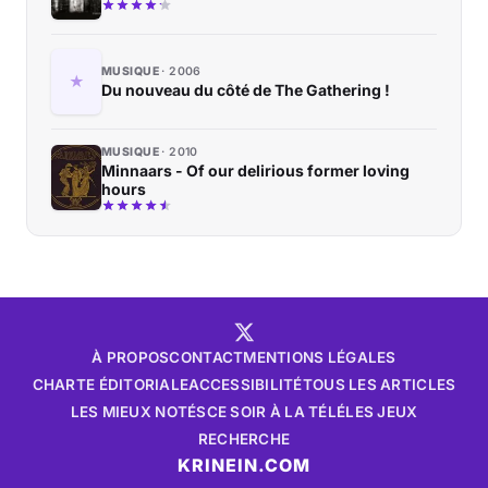
MUSIQUE
2006
Du nouveau du côté de The Gathering !
MUSIQUE
2010
Minnaars - Of our delirious former loving
hours
À PROPOS
CONTACT
MENTIONS LÉGALES
CHARTE ÉDITORIALE
ACCESSIBILITÉ
TOUS LES ARTICLES
LES MIEUX NOTÉS
CE SOIR À LA TÉLÉ
LES JEUX
RECHERCHE
KRINEIN.COM