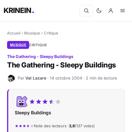
KRINEIN
Accueil
›
Musique
›
Critique
MUSIQUE
CRITIQUE
The Gathering - Sleepy Buildings
The Gathering - Sleepy Buildings
Par
Val Lazare
· 14 octobre 2004 · 2 min de lecture
V
Sleepy Buildings
Note des lecteurs ·
3,6
(137 votes)