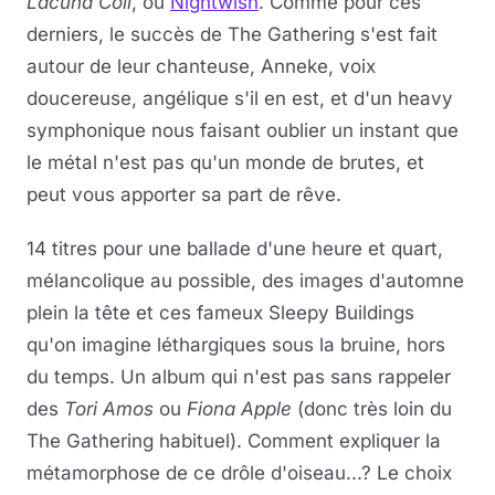
Lacuna Coil
, ou
Nightwish
. Comme pour ces
derniers, le succès de The Gathering s'est fait
autour de leur chanteuse, Anneke, voix
doucereuse, angélique s'il en est, et d'un heavy
symphonique nous faisant oublier un instant que
le métal n'est pas qu'un monde de brutes, et
peut vous apporter sa part de rêve.
14 titres pour une ballade d'une heure et quart,
mélancolique au possible, des images d'automne
plein la tête et ces fameux Sleepy Buildings
qu'on imagine léthargiques sous la bruine, hors
du temps. Un album qui n'est pas sans rappeler
des
Tori Amos
ou
Fiona Apple
(donc très loin du
The Gathering habituel). Comment expliquer la
métamorphose de ce drôle d'oiseau...? Le choix