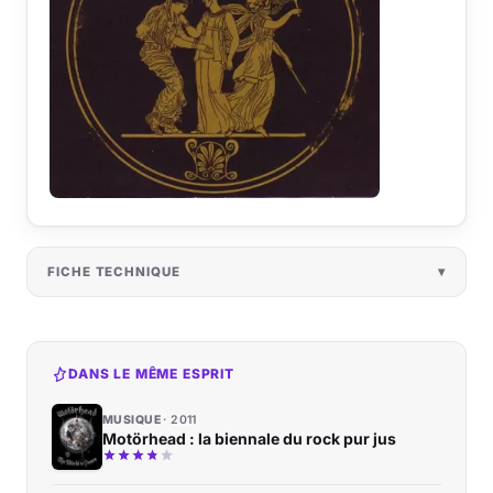
FICHE TECHNIQUE
DANS LE MÊME ESPRIT
MUSIQUE
2011
Motörhead : la biennale du rock pur jus