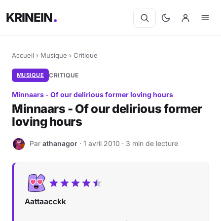
KRINEIN
Accueil
›
Musique
›
Critique
MUSIQUE
CRITIQUE
Minnaars - Of our delirious former loving hours
Minnaars - Of our delirious former
loving hours
Par
athanagor
· 1 avril 2010 · 3 min de lecture
A
Aattaacckk