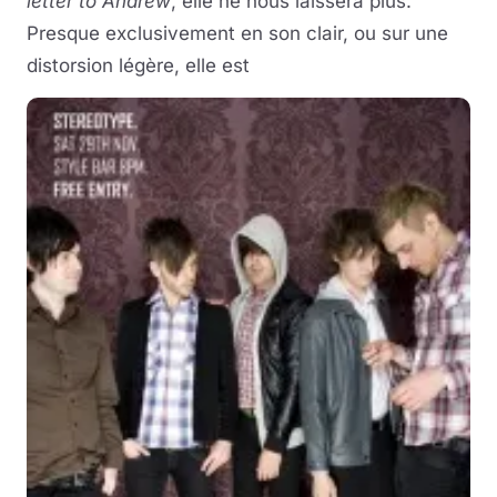
letter to Andrew
, elle ne nous laissera plus.
Presque exclusivement en son clair, ou sur une
distorsion légère, elle est