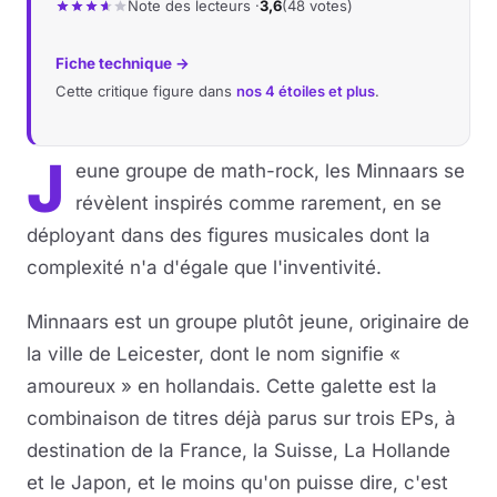
Note des lecteurs ·
3,6
(48 votes)
Fiche technique →
Cette critique figure dans
nos 4 étoiles et plus
.
J
eune groupe de math-rock, les Minnaars se
révèlent inspirés comme rarement, en se
déployant dans des figures musicales dont la
complexité n'a d'égale que l'inventivité.
Minnaars est un groupe plutôt jeune, originaire de
la ville de Leicester, dont le nom signifie «
amoureux » en hollandais. Cette galette est la
combinaison de titres déjà parus sur trois EPs, à
destination de la France, la Suisse, La Hollande
et le Japon, et le moins qu'on puisse dire, c'est