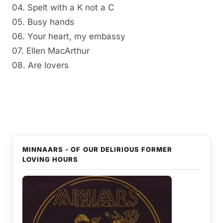
04. Spelt with a K not a C
05. Busy hands
06. Your heart, my embassy
07. Ellen MacArthur
08. Are lovers
MINNAARS - OF OUR DELIRIOUS FORMER
LOVING HOURS