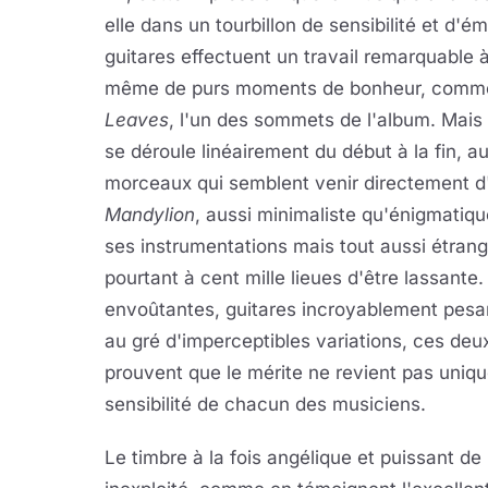
elle dans un tourbillon de sensibilité et d'é
guitares effectuent un travail remarquable à
même de purs moments de bonheur, comme 
Leaves
, l'un des sommets de l'album. Mais 
se déroule linéairement du début à la fin, a
morceaux qui semblent venir directement d
Mandylion
, aussi minimaliste qu'énigmatiq
ses instrumentations mais tout aussi étrange
pourtant à cent mille lieues d'être lassante
envoûtantes, guitares incroyablement pesan
au gré d'imperceptibles variations, ces de
prouvent que le mérite ne revient pas uniqu
sensibilité de chacun des musiciens.
Le timbre à la fois angélique et puissant 