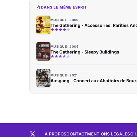
DANS LE MÊME ESPRIT
MUSIQUE
2005
The Gathering - Accessories, Rarities An
MUSIQUE
2004
The Gathering - Sleepy Buildings
MUSIQUE
2021
Ausgang - Concert aux Abattoirs de Bourg
À PROPOS
CONTACT
MENTIONS LÉGALES
CH