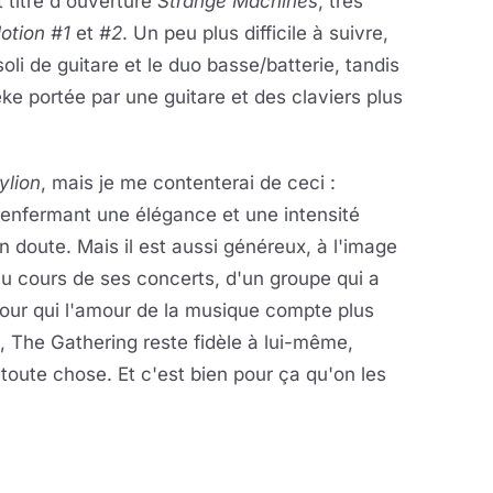
 titre d'ouverture
Strange Machines
, très
otion #1
et
#2
. Un peu plus difficile à suivre,
li de guitare et le duo basse/batterie, tandis
ke portée par une guitare et des claviers plus
ylion
, mais je me contenterai de ceci :
renfermant une élégance et une intensité
n doute. Mais il est aussi généreux, à l'image
u cours de ses concerts, d'un groupe qui a
pour qui l'amour de la musique compte plus
d, The Gathering reste fidèle à lui-même,
 toute chose. Et c'est bien pour ça qu'on les