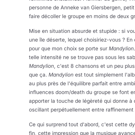
personne de Anneke van Giersbergen, petit 
faire décoller le groupe en moins de deux
Mise en situation absurde et stupide : si v
une île déserte, lequel choisiriez-vous ? En
pour que mon choix se porte sur
Mandylion
telle intensité ne se trouve pas sous les sa
Mandylion
, c'est 8 chansons et un peu plus
que ça.
Mandylion
est tout simplement l'a
au plus près de l'équilibre parfait entre amb
influences doom/death du groupe se font e
apporter la touche de légèreté qui donne à c
oscillant perpétuellement entre raffinement e
Ce qui surprend tout d'abord, c'est cette d
fin, cette impression que la musique avanc