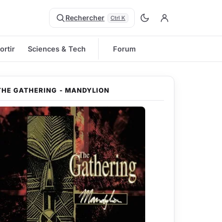
Rechercher
Ctrl K
ortir
Sciences & Tech
Forum
THE GATHERING - MANDYLION