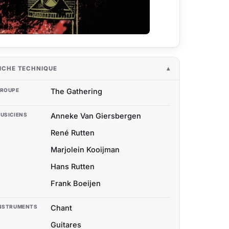
ICHE TECHNIQUE
ROUPE
The Gathering
USICIENS
Anneke Van Giersbergen
René Rutten
Marjolein Kooijman
Hans Rutten
Frank Boeijen
NSTRUMENTS
Chant
Guitares