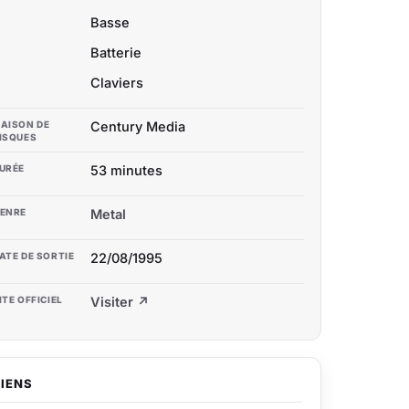
Basse
Batterie
Claviers
AISON DE
Century Media
ISQUES
URÉE
53 minutes
ENRE
Metal
ATE DE SORTIE
22/08/1995
ITE OFFICIEL
Visiter ↗
LIENS