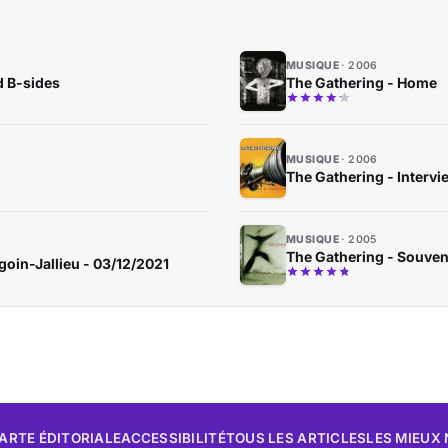
MUSIQUE
2006
d B-sides
The Gathering - Home
MUSIQUE
2006
The Gathering - Intervi
MUSIQUE
2005
The Gathering - Souven
oin-Jallieu - 03/12/2021
ARTE ÉDITORIALE
ACCESSIBILITÉ
TOUS LES ARTICLES
LES MIEUX