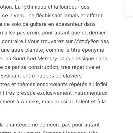
motion. La rythmique et la lourdeur des
 ce niveau, ne fléchissant jamais et offrant
ce solo de guitare en apesanteur dans
n'allez pas croire pour autant que ce dernier
u contraire ! Vous trouverez sur
Mandylion
des
'une autre planète, comme le titre éponyme
ue, ou
Sand And Mercury
, plus classique dans
 de par sa construction, très répétitive et
. Evoluant entre nappes de claviers
tes et thèmes ensorcelants répétés à l'infini
ux titres presque exclusivement instrumentaux
ement à Anneke, mais aussi au talent et à la
de la chanteuse ne demeure pas pour autant