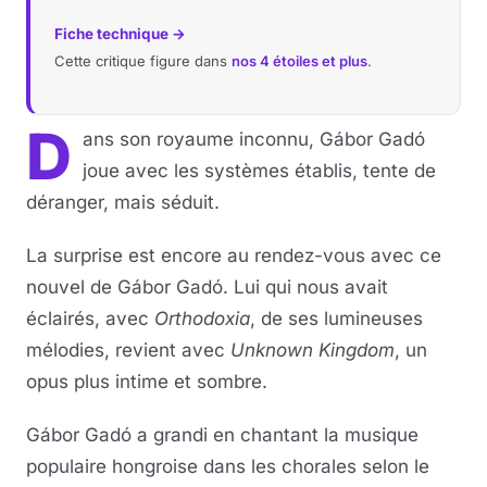
Fiche technique →
Cette critique figure dans
nos 4 étoiles et plus
.
D
ans son royaume inconnu, Gábor Gadó
joue avec les systèmes établis, tente de
déranger, mais séduit.
La surprise est encore au rendez-vous avec ce
nouvel de Gábor Gadó. Lui qui nous avait
éclairés, avec
Orthodoxia
, de ses lumineuses
mélodies, revient avec
Unknown Kingdom
, un
opus plus intime et sombre.
Gábor Gadó a grandi en chantant la musique
populaire hongroise dans les chorales selon le