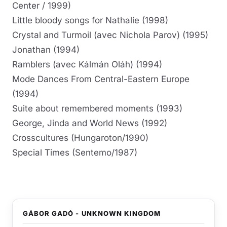
Center / 1999)
Little bloody songs for Nathalie (1998)
Crystal and Turmoil (avec Nichola Parov) (1995)
Jonathan (1994)
Ramblers (avec Kálmán Oláh) (1994)
Mode Dances From Central-Eastern Europe
(1994)
Suite about remembered moments (1993)
George, Jinda and World News (1992)
Crosscultures (Hungaroton/1990)
Special Times (Sentemo/1987)
GÁBOR GADÓ - UNKNOWN KINGDOM