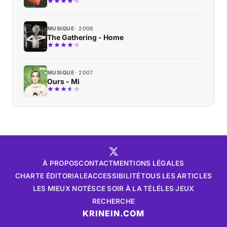
MUSIQUE
2006
The Gathering - Home
MUSIQUE
2007
Ours - Mi
À PROPOS
CONTACT
MENTIONS LÉGALES
CHARTE ÉDITORIALE
ACCESSIBILITÉ
TOUS LES ARTICLES
LES MIEUX NOTÉS
CE SOIR À LA TÉLÉ
LES JEUX
RECHERCHE
KRINEIN.COM