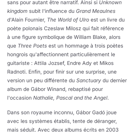
sans pour autant être narratif. Ainsi si
Unknown
kingdom
subit l'influence du
Grand Meaulnes
d'Alain Fournier,
The World of Ulro
est un livre du
poète polonais Czeslaw Milosz qui fait référence
à une figure symbolique de William Blake, alors
que
Three Poets
est un hommage à trois poètes
hongrois qu'affectionnent particulièrement le
guitariste : Attila Jozsef, Endre Ady et Mikos
Radnoti. Enfin, pour finir sur une surprise, une
version un peu différente du
Sanctuary
du dernier
album de Gábor Winand, rebaptisé pour
l'occasion
Nathalie, Pascal and the Angel
.
Dans son royaume inconnu, Gábor Gadó joue
avec les systèmes établis, tente de déranger,
mais séduit. Avec deux albums écrits en 2003