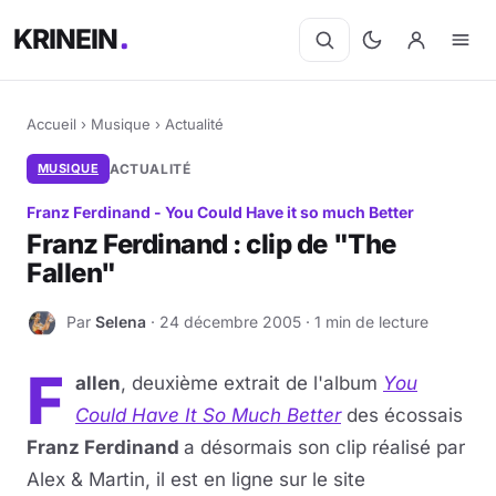
KRINEIN
Accueil
›
Musique
›
Actualité
MUSIQUE
ACTUALITÉ
Franz Ferdinand - You Could Have it so much Better
Franz Ferdinand : clip de "The
Fallen"
Par
Selena
· 24 décembre 2005 · 1 min de lecture
S
F
allen
, deuxième extrait de l'album
You
Could Have It So Much Better
des écossais
Franz Ferdinand
a désormais son clip réalisé par
Alex & Martin, il est en ligne sur le site