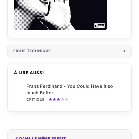
FICHE TECHNIQUE
À LIRE AUSSI
Franz Ferdinand - You Could Have it so
much Better
CRITIQUE
DANS LE MÊME ESPRIT