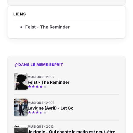
LIENS
Feist - The Reminder
DANS LE MÊME ESPRIT
MUSIQUE
2007
Feist - The Reminder
MUSIQUE
2003
Lavigne (Avril) - Let Go
MUSIQUE
2012
Je rigole - Qui chante le matin est peut-être