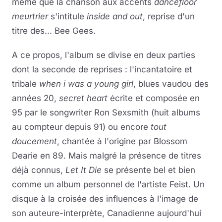
même que la chanson aux accents
dancefloor
meurtrier
s'intitule
inside and out
, reprise d'un
titre des... Bee Gees.
A ce propos, l'album se divise en deux parties
dont la seconde de reprises : l'incantatoire et
tribale
when i was a young girl
, blues vaudou des
années 20,
secret heart
écrite et composée en
95 par le songwriter Ron Sexsmith (huit albums
au compteur depuis 91) ou encore
tout
doucement
, chantée à l'origine par Blossom
Dearie en 89. Mais malgré la présence de titres
déjà connus,
Let It Die
se présente bel et bien
comme un album personnel de l'artiste Feist. Un
disque à la croisée des influences à l'image de
son auteure-interprète, Canadienne aujourd'hui