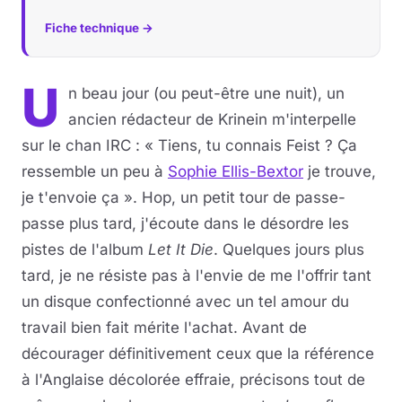
Fiche technique →
Musique
Sortir
U
n beau jour (ou peut-être une nuit), un
ancien rédacteur de Krinein m'interpelle
Sciences & Tech
sur le chan IRC : « Tiens, tu connais Feist ? Ça
Forum
ressemble un peu à
Sophie Ellis-Bextor
je trouve,
je t'envoie ça ». Hop, un petit tour de passe-
passe plus tard, j'écoute dans le désordre les
pistes de l'album
Let It Die
. Quelques jours plus
tard, je ne résiste pas à l'envie de me l'offrir tant
un disque confectionné avec un tel amour du
travail bien fait mérite l'achat. Avant de
décourager définitivement ceux que la référence
à l'Anglaise décolorée effraie, précisons tout de