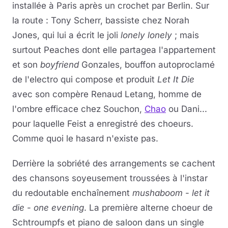
installée à Paris après un crochet par Berlin. Sur
la route : Tony Scherr, bassiste chez Norah
Jones, qui lui a écrit le joli
lonely lonely
; mais
surtout Peaches dont elle partagea l'appartement
et son
boyfriend
Gonzales, bouffon autoproclamé
de l'electro qui compose et produit
Let It Die
avec son compère Renaud Letang, homme de
l'ombre efficace chez Souchon,
Chao
ou Dani...
pour laquelle Feist a enregistré des choeurs.
Comme quoi le hasard n'existe pas.
Derrière la sobriété des arrangements se cachent
des chansons soyeusement troussées à l'instar
du redoutable enchaînement
mushaboom
-
let it
die
-
one evening
. La première alterne choeur de
Schtroumpfs et piano de saloon dans un single