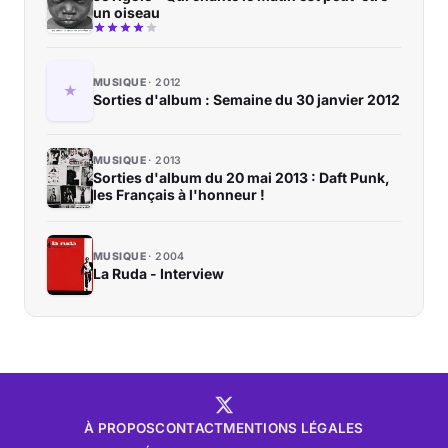
un oiseau
MUSIQUE
2012
Sorties d'album : Semaine du 30 janvier 2012
MUSIQUE
2013
Sorties d'album du 20 mai 2013 : Daft Punk,
les Français à l'honneur !
MUSIQUE
2004
La Ruda - Interview
À PROPOS
CONTACT
MENTIONS LÉGALES