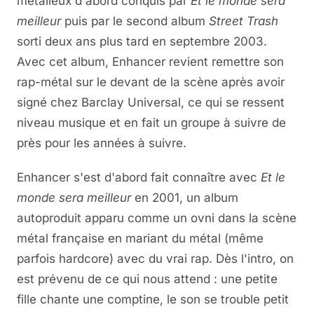
métalleux d'abord conquis par
Et le monde sera
meilleur
puis par le second album
Street Trash
sorti deux ans plus tard en septembre 2003.
Avec cet album, Enhancer revient remettre son
rap-métal sur le devant de la scène après avoir
signé chez Barclay Universal, ce qui se ressent
niveau musique et en fait un groupe à suivre de
près pour les années à suivre.
Enhancer s'est d'abord fait connaître avec
Et le
monde sera meilleur
en 2001, un album
autoproduit apparu comme un ovni dans la scène
métal française en mariant du métal (même
parfois hardcore) avec du vrai rap. Dès l'intro, on
est prévenu de ce qui nous attend : une petite
fille chante une comptine, le son se trouble petit