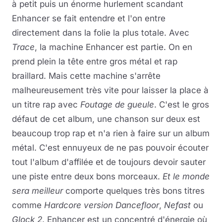
à petit puis un énorme hurlement scandant
Enhancer se fait entendre et l'on entre
directement dans la folie la plus totale. Avec
Trace
, la machine Enhancer est partie. On en
prend plein la tête entre gros métal et rap
braillard. Mais cette machine s'arrête
malheureusement très vite pour laisser la place à
un titre rap avec
Foutage de gueule
. C'est le gros
défaut de cet album, une chanson sur deux est
beaucoup trop rap et n'a rien à faire sur un album
métal. C'est ennuyeux de ne pas pouvoir écouter
tout l'album d'affilée et de toujours devoir sauter
une piste entre deux bons morceaux.
Et le monde
sera meilleur
comporte quelques très bons titres
comme
Hardcore version Dancefloor
,
Nefast
ou
Glock 2
. Enhancer est un concentré d'énergie où