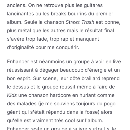
anciens. On ne retrouve plus les guitares
lancinantes ou les breaks bourrins du premier
album. Seule la chanson
Street Trash
est bonne,
plus métal que les autres mais le résultat final
s'avère trop fade, trop rap et manquant
d'originalité pour me conquérir.
Enhancer est néanmoins un groupe à voir en live
réussissant à dégager beaucoup d'énergie et un
bon esprit. Sur scène, leur côté braillard reprend
le dessus et le groupe réussit même à faire de
Kids
une chanson hardcore en hurlant comme
des malades (je me souviens toujours du pogo
géant qui s'était répandu dans la fosse) alors
qu'elle est vraiment très cool sur l'album.
Enhancer reste un groupe à suivre surtout si le