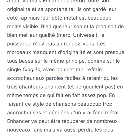
à tout va mais Enhancer a perdu toute son
originalité et sa spontanéité. Ils ont gardé leur
côté rap mais leur côté métal est beaucoup
moins visible. Bien que leur son et la prod soit de
bien meilleur qualité (merci Universal), la
puissance n'est pas au rendez-vous. Les
morceaux manquent d'originalité et sont presque
tous basés sur le même principe, comme sur le
single
Cinglés
, avec couplet rap, refrain
accrocheur aux paroles faciles à retenir où les
trois chanteurs chantent (et ne gueulent pas) en
même temps ce qui fait en fait assez pop. En
faisant ce style de chansons beaucoup trop
accrocheuses et dénuées d'un vrai fond métal,
Enhancer va peut être récupérer de nombreux
nouveaux fans mais va aussi perdre les plus