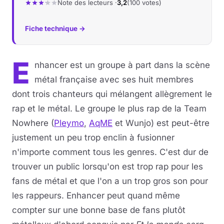
Note des lecteurs ·
3,2
(100 votes)
Fiche technique →
E
nhancer est un groupe à part dans la scène
métal française avec ses huit membres
dont trois chanteurs qui mélangent allègrement le
rap et le métal. Le groupe le plus rap de la Team
Nowhere (
Pleymo
,
AqME
et Wunjo) est peut-être
justement un peu trop enclin à fusionner
n'importe comment tous les genres. C'est dur de
trouver un public lorsqu'on est trop rap pour les
fans de métal et que l'on a un trop gros son pour
les rappeurs. Enhancer peut quand même
compter sur une bonne base de fans plutôt