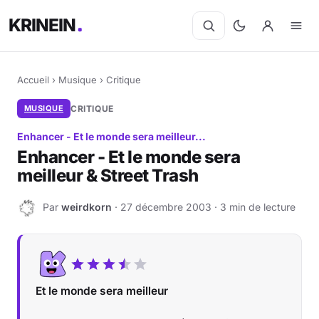
KRINEIN
Accueil
›
Musique
›
Critique
MUSIQUE
CRITIQUE
Enhancer - Et le monde sera meilleur...
Enhancer - Et le monde sera
meilleur & Street Trash
Par
weirdkorn
· 27 décembre 2003 · 3 min de lecture
W
Et le monde sera meilleur