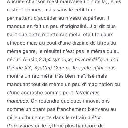
Aucune chanson n'est mauvaise (loin de là), elles
restent bonnes, mais sans le petit truc
permettant d'accéder au niveau supérieur. Il
manque en fait un peu d'originalité. J'ai dit plus
haut que cette recette rap métal était toujours
efficace mais au bout d'une dizaine de titres du
même genre, le résultat n'est pas le même qu'au
début. Ainsi
1,2,3,4 syncope
,
psychédélique
,
ma
théorie XY
,
Syst(m) Core
ou
le cycle infini
nous
montre un rap métal très bien maîtrisé mais
manquant tout de même un peu d'imagination ou
d'une accroche comme peut l'avoir
mes
manques
. On retiendra quelques innovations
comme un chant pas franchement bienvenu au
milieu d'hurlements dans le refrain d'
état
d'sauvages
ou le rythme plus hardcore de