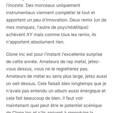
l'inceste
. Des morceaux uniquement
instrumentaux viennent compléter le tout et
apportent un peu d'innovation. Deux remix (un de
mes manques
, l'autre de
psychédélique
)
achèvent
XY
mais comme tous les remix, ils
n'apportent absolument rien.
Clone Inc est pour l'instant l'excellente surprise
de cette année. Amateurs de rap metal, jetez-
vous dessus, vous ne le regretterez pas.
Amateurs de métal au sens plus large, jetez aussi
un oeil dessus. Cela faisait bien longtemps que je
n'avais pas entendu un album aussi énergique et
cela fait beaucoup de bien. Il faut voir
maintenant quel peut être le potentiel scénique
de Clone Inc et s'ils arrivent à reproduire la