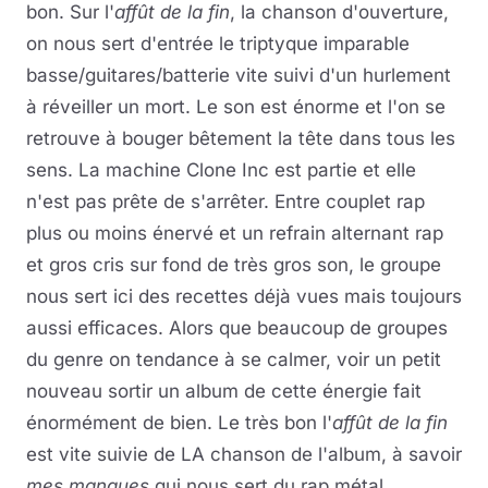
bon. Sur l'
affût de la fin
, la chanson d'ouverture,
on nous sert d'entrée le triptyque imparable
basse/guitares/batterie vite suivi d'un hurlement
à réveiller un mort. Le son est énorme et l'on se
retrouve à bouger bêtement la tête dans tous les
sens. La machine Clone Inc est partie et elle
n'est pas prête de s'arrêter. Entre couplet rap
plus ou moins énervé et un refrain alternant rap
et gros cris sur fond de très gros son, le groupe
nous sert ici des recettes déjà vues mais toujours
aussi efficaces. Alors que beaucoup de groupes
du genre on tendance à se calmer, voir un petit
nouveau sortir un album de cette énergie fait
énormément de bien. Le très bon l'
affût de la fin
est vite suivie de LA chanson de l'album, à savoir
mes manques
qui nous sert du rap métal