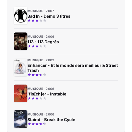
MUSIQUE
2007
Bad In - Démo 3 titres
MUSIQUE
2006
113 - 113 Degrés
MUSIQUE
2003
Enhancer - Et le monde sera meilleur & Street
Trash
MUSIQUE
2006
'fis[ch]er - Instable
MUSIQUE
2006
Staind - Break the Cycle