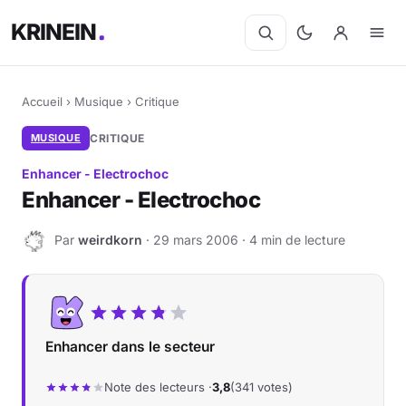
KRINEIN
Accueil
›
Musique
›
Critique
MUSIQUE
CRITIQUE
Enhancer - Electrochoc
Enhancer - Electrochoc
Par
weirdkorn
· 29 mars 2006 · 4 min de lecture
W
Enhancer dans le secteur
Note des lecteurs ·
3,8
(341 votes)