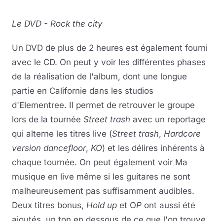
Le DVD - Rock the city
Un DVD de plus de 2 heures est également fourni
avec le CD. On peut y voir les différentes phases
de la réalisation de l'album, dont une longue
partie en Californie dans les studios
d'Elementree. Il permet de retrouver le groupe
lors de la tournée
Street trash
avec un reportage
qui alterne les titres live (
Street trash
,
Hardcore
version dancefloor
,
KO
) et les délires inhérents à
chaque tournée. On peut également voir Ma
musique en live même si les guitares ne sont
malheureusement pas suffisamment audibles.
Deux titres bonus,
Hold up
et O
P
ont aussi été
ajoutés, un ton en dessous de ce que l'on trouve