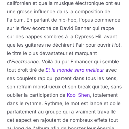
californien et que la musique électronique ont eu
une grosse influence dans la composition de
l'album. En parlant de hip-hop, l'opus commence
sur le flow écorché de David Banner qui rappe
sur des nappes sombres à la Cypress Hill avant
que les guitares ne déchirent l'air pour ouvrir
Hot
,
le titre le plus dévastateur et marquant
d'
Electrochoc
. Voilà du pur Enhancer qui semble
tout droit tiré de
Et le monde sera meilleur
avec
ses couplets rap qui partent dans tous les sens,
son refrain monstrueux et son break qui tue, sans
oublier la participation de
Kool Shen
, totalement
dans le rythme. Rythme, le mot est lancé et colle
parfaitement au groupe qui a vraiment travaillé
cet aspect en rajoutant de nombreux effets tout
au long de l'album afin de booster leur énergie