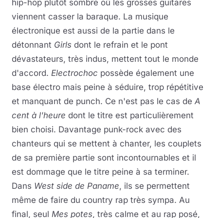
hip-hop plutôt sombre où les grosses guitares
viennent casser la baraque. La musique
électronique est aussi de la partie dans le
détonnant
Girls
dont le refrain et le pont
dévastateurs, très indus, mettent tout le monde
d'accord.
Electrochoc
possède également une
base électro mais peine à séduire, trop répétitive
et manquant de punch. Ce n'est pas le cas de
A
cent à l'heure
dont le titre est particulièrement
bien choisi. Davantage punk-rock avec des
chanteurs qui se mettent à chanter, les couplets
de sa première partie sont incontournables et il
est dommage que le titre peine à sa terminer.
Dans
West side de Paname
, ils se permettent
même de faire du country rap très sympa. Au
final, seul
Mes potes
, très calme et au rap posé,