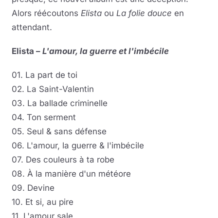
Alors réécoutons
Elista
ou
La folie douce
en
attendant.
Elista –
L'amour, la guerre et l'imbécile
01. La part de toi
02. La Saint-Valentin
03. La ballade criminelle
04. Ton serment
05. Seul & sans défense
06. L'amour, la guerre & l'imbécile
07. Des couleurs à ta robe
08. À la manière d'un météore
09. Devine
10. Et si, au pire
11. L'amour sale