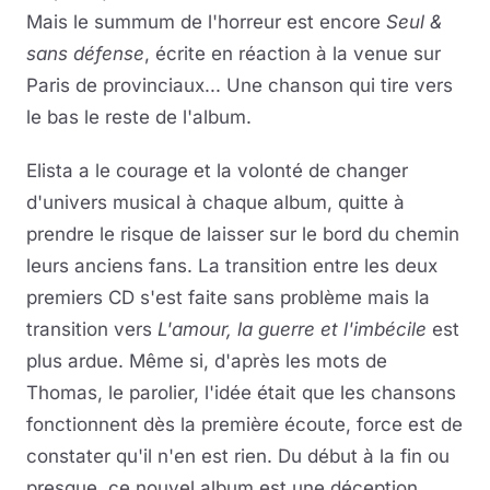
Mais le summum de l'horreur est encore
Seul &
sans défense
, écrite en réaction à la venue sur
Paris de provinciaux.
..
Une chanson qui tire vers
le bas le reste de l'album.
Elista a le courage et la volonté de changer
d'univers musical à chaque album, quitte à
prendre le risque de laisser sur le bord du chemin
leurs anciens fans. La transition entre les deux
premiers CD s'est faite sans problème mais la
transition vers
L'amour, la guerre et l'imbécile
est
plus ardue. Même si, d'après les mots de
Thomas, le parolier, l'idée était que les chansons
fonctionnent dès la première écoute, force est de
constater qu'il n'en est rien. Du début à la fin ou
presque, ce nouvel album est une déception.