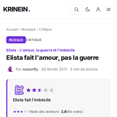
KRINEIN
Accueil
›
Musique
›
Critique
MUSIQUE
CRITIQUE
Elista - L'amour, la guerre et l'imbécile
Elista fait l'amour, pas la guerre
Par
nazonfly
· 26 février 2011 · 3 min de lecture
N
Elista fait l'imbécile
Note des lecteurs ·
2,8
(64 votes)