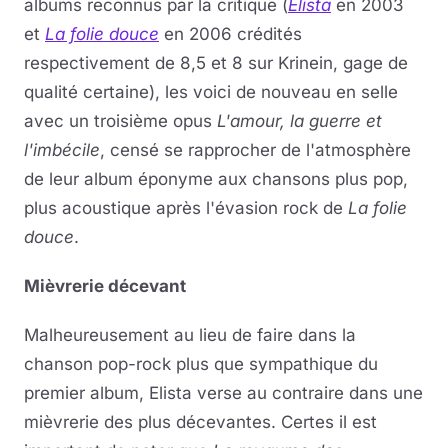
albums reconnus par la critique (
Elista
en 2003
et
La folie douce
en 2006 crédités
respectivement de 8,5 et 8 sur Krinein, gage de
qualité certaine), les voici de nouveau en selle
avec un troisième opus
L'amour, la guerre et
l'imbécile
,
censé se rapprocher de l'atmosphère
de leur album éponyme aux chansons plus pop,
plus acoustique
après l'évasion rock de
La folie
douce
.
Mièvrerie décevant
Malheureusement au lieu de faire dans la
chanson pop-rock plus que sympathique du
premier album, Elista verse au contraire dans une
mi
è
vrerie
des plus décevantes. Certes il est