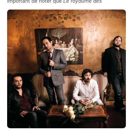
important de noter que
Le royaume des