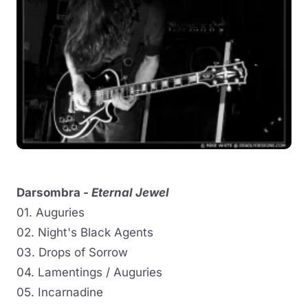
Darsombra -
Eternal Jewel
01. Auguries
02. Night's Black Agents
03. Drops of Sorrow
04. Lamentings / Auguries
05. Incarnadine