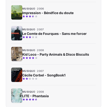
MUSIQUE
2006
Impression - Bénéfice du doute
MUSIQUE
2007
Le Comte de Fourques - Sans me forcer
MUSIQUE
2008
Kid Loco - Party Animals & Disco Biscuits
MUSIQUE
2007
Cécile Corbel - SongBook1
MUSIQUE
2008
LITE - Phantasia