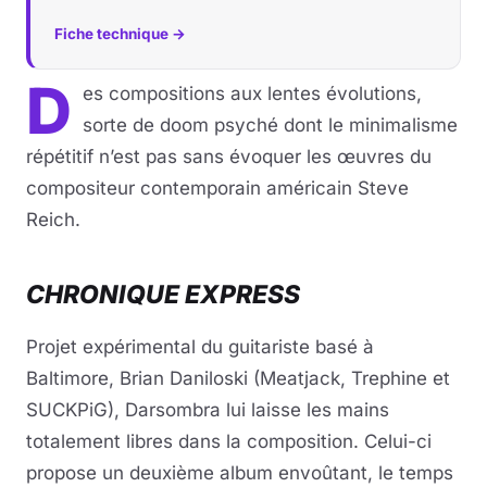
Fiche technique →
Musique
D
es compositions aux lentes évolutions,
Sortir
sorte de doom psyché dont le minimalisme
Sciences & Tech
répétitif n’est pas sans évoquer les œuvres du
compositeur contemporain américain Steve
Forum
Reich.
CHRONIQUE EXPRESS
Projet expérimental du guitariste basé à
Baltimore, Brian Daniloski (Meatjack, Trephine et
SUCKPiG), Darsombra lui laisse les mains
totalement libres dans la composition. Celui-ci
propose un deuxième album envoûtant, le temps