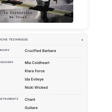
ICHE TECHNIQUE
ROUPE
Crucified Barbara
USICIENS
Mia Coldheart
Klara Force
Ida Evileye
Nicki Wicked
NSTRUMENTS
Chant
Guitare