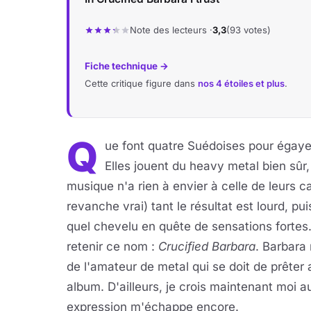
Note des lecteurs ·
3,3
(93 votes)
Fiche technique →
Cette critique figure dans
nos 4 étoiles et plus
.
Q
ue font quatre Suédoises pour égayer
Elles jouent du heavy metal bien sûr, e
musique n'a rien à envier à celle de leurs 
revanche vrai) tant le résultat est lourd, pu
quel chevelu en quête de sensations fortes
retenir ce nom :
Crucified Barbara
. Barbara
de l'amateur de metal qui se doit de prêter 
album. D'ailleurs, je crois maintenant moi a
expression m'échappe encore.