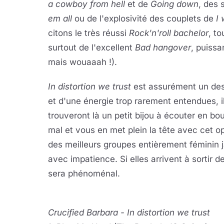
a cowboy from hell
et de
Going down
, des 
em all
ou de l'explosivité des couplets de
I
citons le très réussi
Rock'n'roll bachelor
, t
surtout de l'excellent
Bad hangover
, puissa
mais wouaaah !).
In distortion we trust
est assurément un des
et d'une énergie trop rarement entendues, i
trouveront là un petit bijou à écouter en bou
mal et vous en met plein la tête avec cet 
des meilleurs groupes entièrement féminin 
avec impatience. Si elles arrivent à sortir d
sera phénoménal.
Crucified Barbara - In distortion we trust