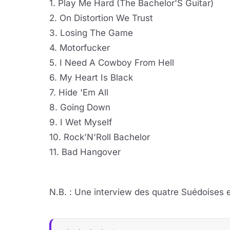
1. Play Me Hard (The Bachelor'S Guitar)
2. On Distortion We Trust
3. Losing The Game
4. Motorfucker
5. I Need A Cowboy From Hell
6. My Heart Is Black
7. Hide 'Em All
8. Going Down
9. I Wet Myself
10. Rock'N'Roll Bachelor
11. Bad Hangover
N.B. : Une interview des quatre Suédoises 