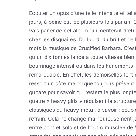
Ecouter un opus d'une telle intensité et tel
jours, à peine est-ce plusieurs fois par an. 
vais parler de cet album qui mériterait d'êt
chez les disquaires. Du lourd, du brut et de
mots la musique de Crucified Barbara. C'est 
qu'un dix tonnes lancé à toute vitesse bien 
bourrinage intensif ou dans les hurlements i
remarquable. En effet, les demoiselles font 
ressort un côté mélodique toujours présent o
guitare pour savoir qui restera le plus long
quatre « heavy girls » réduisent la structu
classiques du heavy metal, à savoir : couplet 
refrain. Cela ne change malheureusement ja
entre pont et solo et de l'outro musclée de