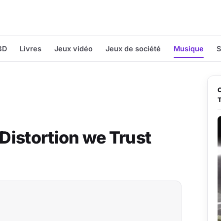
BD
Livres
Jeux vidéo
Jeux de société
Musique
S
 Distortion we Trust