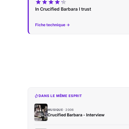
In Crucified Barbara I trust
Fiche technique →
DANS LE MÊME ESPRIT
MUSIQUE
2006
Crucified Barbara - Interview