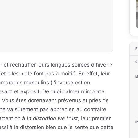
F
G
 et réchauffer leurs longues soirées d'hiver ?
t elles ne le font pas à moitié. En effet, leur
M
camarades masculins (l'inverse est en
issant et explosif. De quoi calmer n'importe
. Vous êtes dorénavant prévenus et priés de
 ne va sûrement pas apprécier, au contraire
attention à
In distortion we trust
, leur premier
I
ussi à la distorsion bien que le sente que cette