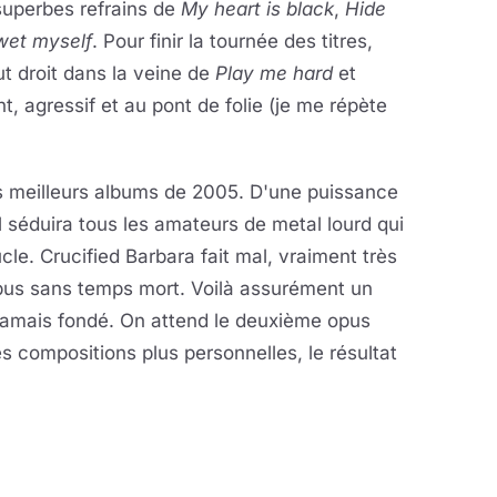
superbes refrains de
My heart is black
,
Hide
 wet myself
. Pour finir la tournée des titres,
out droit dans la veine de
Play me hard
et
nt, agressif et au pont de folie (je me répète
 meilleurs albums de 2005. D'une puissance
l séduira tous les amateurs de metal lourd qui
cle. Crucified Barbara fait mal, vraiment très
opus sans temps mort. Voilà assurément un
jamais fondé. On attend le deuxième opus
es compositions plus personnelles, le résultat