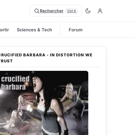
Rechercher
Ctrl K
ortir
Sciences & Tech
Forum
CRUCIFIED BARBARA - IN DISTORTION WE
TRUST