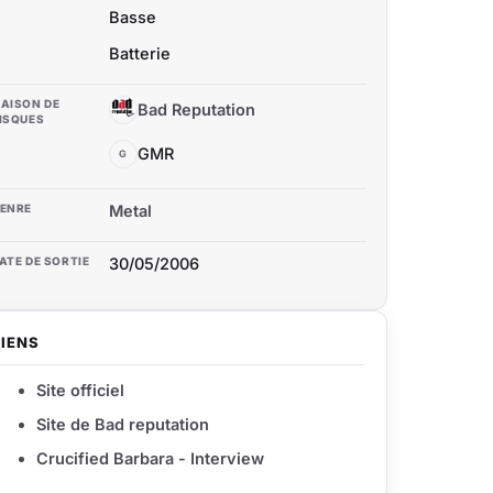
Basse
Batterie
AISON DE
Bad Reputation
BR
ISQUES
GMR
G
ENRE
Metal
ATE DE SORTIE
30/05/2006
LIENS
Site officiel
Site de Bad reputation
Crucified Barbara - Interview