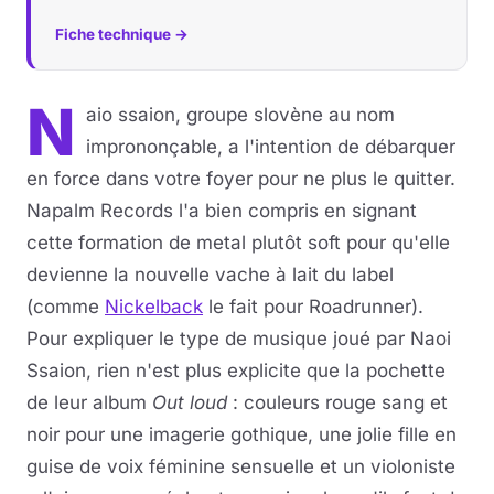
Fiche technique →
Musique
Sortir
N
aio ssaion, groupe slovène au nom
imprononçable, a l'intention de débarquer
Sciences & Tech
en force dans votre foyer pour ne plus le quitter.
Forum
Napalm Records l'a bien compris en signant
cette formation de metal plutôt soft pour qu'elle
devienne la nouvelle vache à lait du label
(comme
Nickelback
le fait pour Roadrunner).
Pour expliquer le type de musique joué par Naoi
Ssaion, rien n'est plus explicite que la pochette
de leur album
Out loud
: couleurs rouge sang et
noir pour une imagerie gothique, une jolie fille en
guise de voix féminine sensuelle et un violoniste