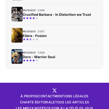
MUSIQUE
2006
Crucified Barbara - In Distortion we Trust
MUSIQUE
2007
Eilera - Fusion
MUSIQUE
2006
Doro - Warrior Soul
À PROPOS
CONTACT
MENTIONS LÉGALES
CHARTE ÉDITORIALE
TOUS LES ARTICLES
LES MIEUX NOTÉS
CE SOIR À LA TÉLÉ
LES JEUX