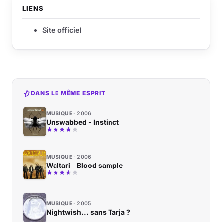
LIENS
Site officiel
DANS LE MÊME ESPRIT
MUSIQUE
2006
Unswabbed - Instinct
MUSIQUE
2006
Waltari - Blood sample
MUSIQUE
2005
Nightwish... sans Tarja ?