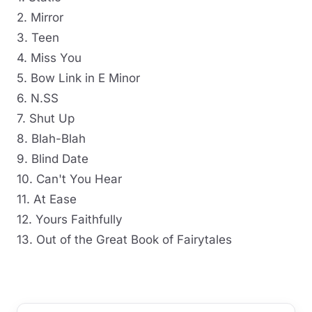
2. Mirror
3. Teen
4. Miss You
5. Bow Link in E Minor
6. N.SS
7. Shut Up
8. Blah-Blah
9. Blind Date
10. Can't You Hear
11. At Ease
12. Yours Faithfully
13. Out of the Great Book of Fairytales